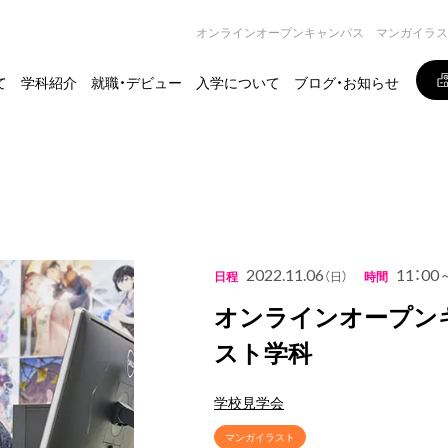
オンラインオープンキャンパス マンガイラス
て
学科紹介
就職・デビュー
入学について
ブログ・お知らせ
2022.11.06
11：00
日程
（日）
時間
オンラインオープン
スト学科
学校見学会
マンガイラスト