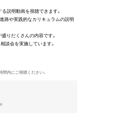
する説明動画を視聴できます。
の進路や実践的なカリキュラムの説明
が盛りだくさんの内容です。
ト相談会を実施しています。
左記時間内にご視聴ください。
0