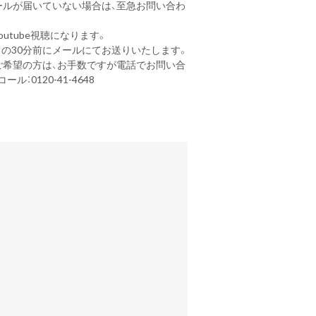
ールが届いていない場合は、至急お問い合わ
utube視聴になります。
日の30分前にメールにてお送りいたします。
ご希望の方は、お手数ですが電話でお問い合
ル：0120-41-4648