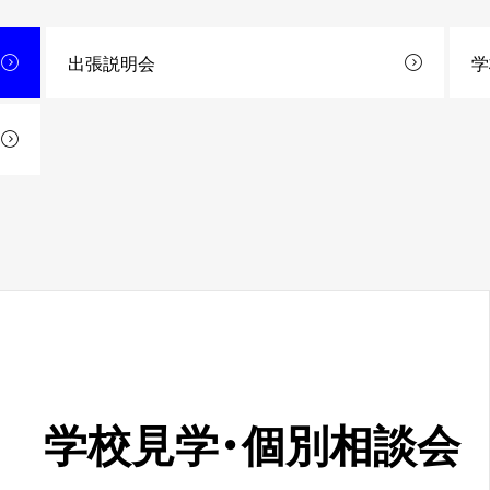
出張説明会
学
学校見学・
個別相談会