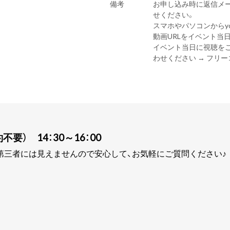
備考
お申し込み時に返信メ
せください。
スマホやパソコンからyo
動画URLをイベント当
イベント当日に視聴を
わせください → フリーコー
要） 14：30～16：00
第三者には見えませんので安心して、お気軽にご質問ください♪