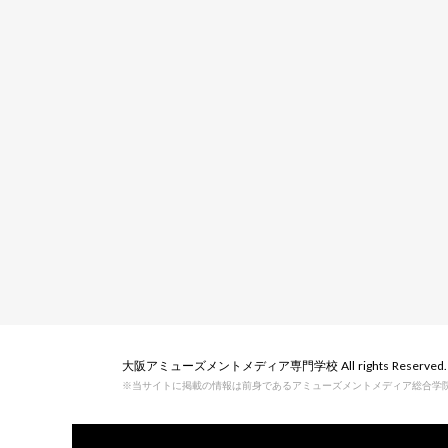
大阪アミューズメントメディア専門学校 All rights Reserved.
※当サイトに掲載の情報は前身であるアミューズメントメディア総合学