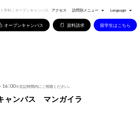
ト学科｜オープンキャンパス
アクセス
訪問別メニュー
Language
オープンキャンパス
資料請求
留学生はこちら
～16：00
※左記時間内にご視聴ください。
キャンパス マンガイラ