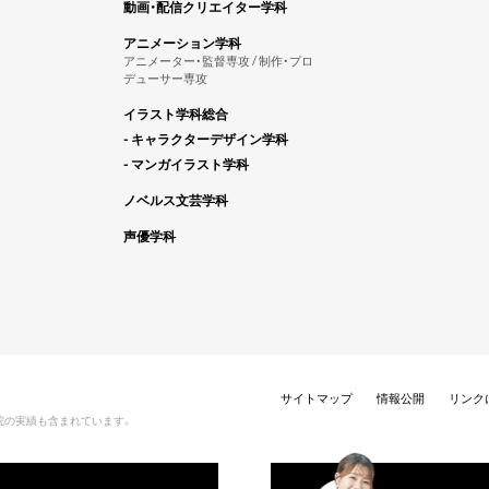
動画・配信クリエイター学科
アニメーション学科
アニメーター・監督専攻 / 制作・プロ
デューサー専攻
イラスト学科総合
- キャラクターデザイン学科
- マンガイラスト学科
ノベルス文芸学科
声優学科
サイトマップ
情報公開
リンク
院の実績も含まれています。