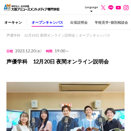
Language
オーキャン
オープンキャンパス
出張説明会
学校見学・個別相談会
声優学科 12月20日 夜間オンライン説明会｜オープンキャンパス
2023.12.20
19:00～
日程
（水）
時間
声優学科 12月20日 夜間オンライン説明会