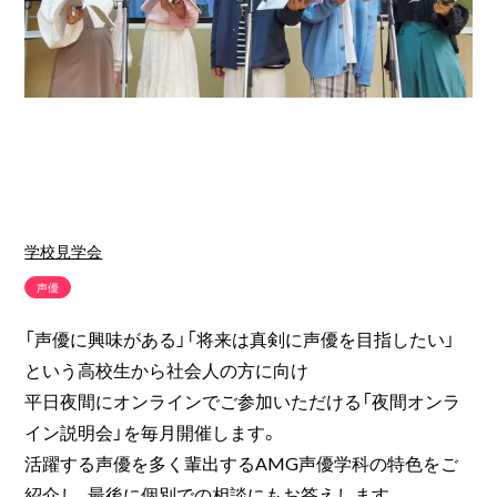
学校見学会
声優
「声優に興味がある」「将来は真剣に声優を目指したい」
という高校生から社会人の方に向け
平日夜間にオンラインでご参加いただける「夜間オンラ
イン説明会」を毎月開催します。
活躍する声優を多く輩出するAMG声優学科の特色をご
紹介し、最後に個別での相談にもお答えします。