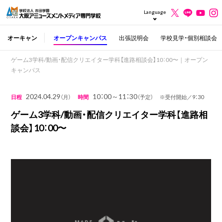
Language
オーキャン
オープンキャンパス
出張説明会
学校見学・個別相談会
ゲーム3学科/動画・配信クリエイター学科【進路相談会】10：00〜｜オープン
キャンパス
2024.04.29
10：00～11：30
日程
（月）
時間
（予定） ※受付開始／9：30
ゲーム3学科/動画・配信クリエイター学科【進路相
談会】10：00〜