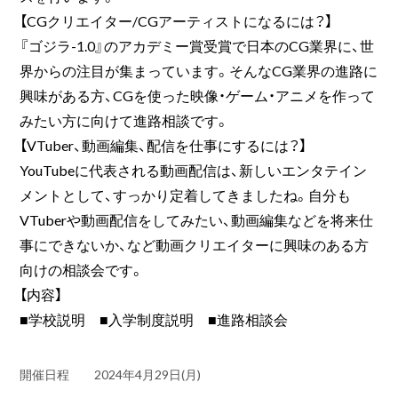
【CGクリエイター/CGアーティストになるには？】
『ゴジラ-1.0』のアカデミー賞受賞で日本のCG業界に、世
界からの注目が集まっています。そんなCG業界の進路に
興味がある方、CGを使った映像・ゲーム・アニメを作って
みたい方に向けて進路相談です。
【VTuber、動画編集、配信を仕事にするには？】
YouTubeに代表される動画配信は、新しいエンタテイン
メントとして、すっかり定着してきましたね。自分も
VTuberや動画配信をしてみたい、動画編集などを将来仕
事にできないか、など動画クリエイターに興味のある方
向けの相談会です。
【内容】
■学校説明 ■入学制度説明 ■進路相談会
開催日程
2024年4月29日(月)