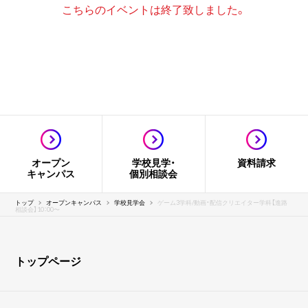
こちらのイベントは終了致しました。
オープン
学校見学・
資料請求
キャンパス
個別相談会
トップ
オープンキャンパス
学校見学会
ゲーム3学科/動画・配信クリエイター学科【進路
相談会】10：00〜
トップページ