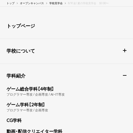
トップ
オープンキャンパス
学校見学会
8/9（金）夏の学校見学会 10：00〜
トップページ
学校について
学科紹介
ゲーム総合学科【4年制】
プログラマー専攻 / 企画専攻 / AI・IT専攻
ゲーム学科【2年制】
プログラマー専攻 / 企画専攻
CG学科
動画・配信クリエイター学科