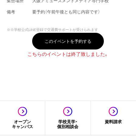
集合場所
大阪アミューズメントメディア専門学校
備考
要予約（午前午後とも同じ内容です）
※
※学校公式LINE登録で交通費サポートが受けられます
このイベントを予約する
こちらのイベントは終了致しました。
オープン
学校見学・
資料請求
キャンパス
個別相談会