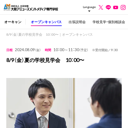
Language
オーキャン
オープンキャンパス
出張説明会
学校見学・個別相談会
8/9（金）夏の学校見学会 10：00〜｜オープンキャンパス
2024.08.09
10：00～11：30
日程
（金）
時間
（予定） ※受付開始／9：30
8/9（金）夏の学校見学会 10：00〜