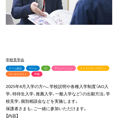
学校見学会
ゲーム総合
ゲーム
CG
アニメーション
キャラクターデザイン
マンガイラスト
声優
2025年4月入学の方へ、学校説明や各種入学制度（AO入
学、特待生入学、推薦入学、一般入学など）の出願方法、学
校見学、個別相談会などを実施します。
保護者さまも、ご一緒に参加いただけます。
【内容】