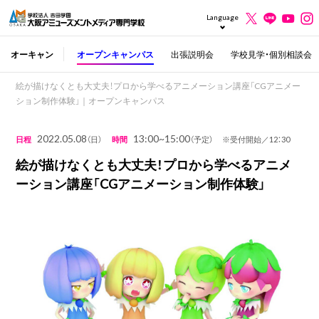
Language
オーキャン
オープンキャンパス
出張説明会
学校見学・個別相談会
絵が描けなくとも大丈夫！プロから学べるアニメーション講座「CGアニメー
ション制作体験」｜オープンキャンパス
2022.05.08
13:00~15:00
日程
（日）
時間
（予定） ※受付開始／12：30
絵が描けなくとも大丈夫！プロから学べるアニメ
ーション講座「CGアニメーション制作体験」