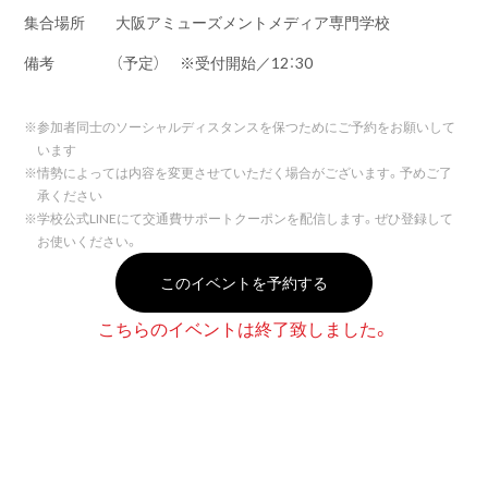
集合場所
大阪アミューズメントメディア専門学校
備考
（予定） ※受付開始／12：30
※
参加者同士のソーシャルディスタンスを保つためにご予約をお願いして
います
※
情勢によっては内容を変更させていただく場合がございます。予めご了
承ください
※
学校公式LINEにて交通費サポートクーポンを配信します。ぜひ登録して
お使いください。
このイベントを予約する
こちらのイベントは終了致しました。