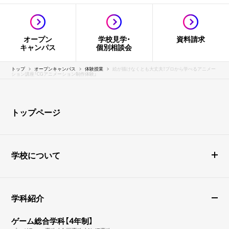
オープン
学校見学・
資料請求
キャンパス
個別相談会
トップ
オープンキャンパス
体験授業
絵が描けなくとも大丈夫！プロから学べるアニメー
ション講座「CGアニメーション制作体験」
トップページ
学校について
学科紹介
ゲーム総合学科【4年制】