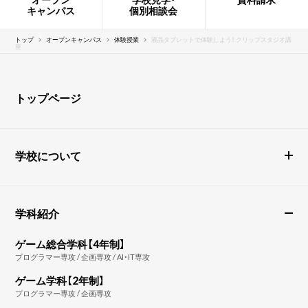
キャンパス
個別相談会
トップ
オープンキャンパス
体験授業
液晶タブレットで体験しよう！ クリップスタジオ講
座
トップページ
学校について
学科紹介
ゲーム総合学科【4年制】
プログラマー専攻 / 企画専攻 / AI・IT専攻
ゲーム学科【2年制】
プログラマー専攻 / 企画専攻