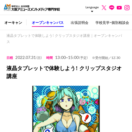
Language
オーキャン
オープンキャンパス
出張説明会
学校見学・個別相談会
液晶タブレットで体験しよう！ クリップスタジオ講座｜オープンキャンパ
ス
2022.07.31
13:00~15:00
日程
（日）
時間
（予定） ※受付開始／12：30
液晶タブレットで体験しよう！ クリップスタジオ
講座