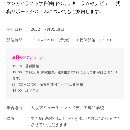
マンガイラスト学科独自のカリキュラムやデビュー・就
職サポートシステムについてもご案内します。
開催日程
2022年7月31日(日)
開催時間
13:00~15:00 （予定） ※受付開始／12：30
当日のスケジュール
12：30 受付開始
13：00 学科説明・体験授業・個別相談（学科によって順序はことなり
ます）
(14：00～15：00 保護者説明会）※当日希望制
15：00 終了予定
集合場所
大阪アミューズメントメディア専門学校
備考
要予約、高校生以上 ※付き添いの方は1名様までと
させていただきます