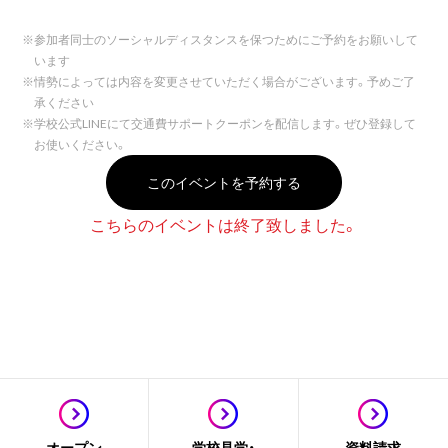
※
参加者同士のソーシャルディスタンスを保つためにご予約をお願いして
います
※
情勢によっては内容を変更させていただく場合がございます。予めご了
承ください
※
学校公式LINEにて交通費サポートクーポンを配信します。ぜひ登録して
お使いください。
このイベントを予約する
こちらのイベントは終了致しました。
オープン
学校見学・
資料請求