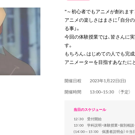
"～初心者でもアニメが創れます
アニメの楽しさはまさに「自分の
る事」。
今回の体験授業では、皆さんに
す。
もちろん、はじめての人でも完成
アニメーターを目指すあなたにと
開催日程
2023年1月22日(日)
開催時間
13:00~15:30 （予定
当日のスケジュール
12：30 受付開始
13：00 学科説明・体験授業・個別相
(14：00～15：00 保護者説明会）※