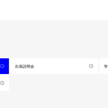
出張説明会
学