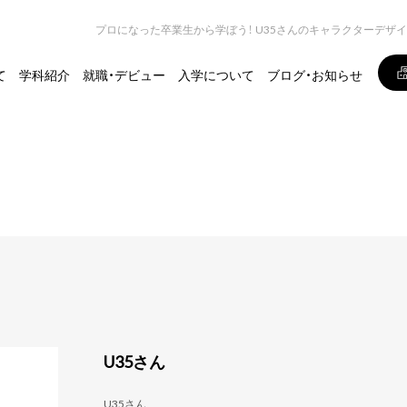
プロになった卒業生から学ぼう！ U35さんのキャラクターデザ
て
学科紹介
就職・デビュー
入学について
ブログ・お知らせ
U35さん
U35さん