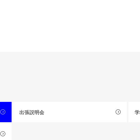
出張説明会
学