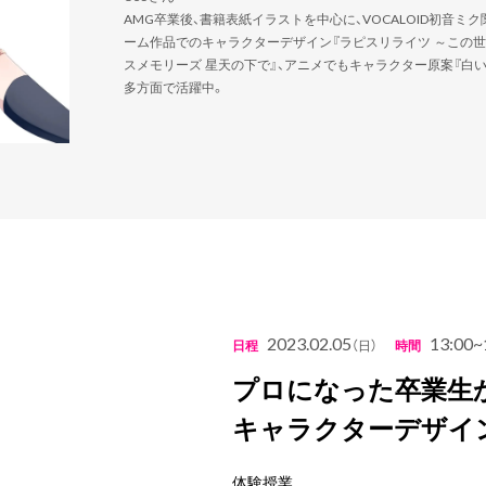
AMG卒業後、書籍表紙イラストを中心に、VOCALOID初音ミ
ーム作品でのキャラクターデザイン『ラピスリライツ ～この世
スメモリーズ 星天の下で』、アニメでもキャラクター原案『白
多方面で活躍中。
2023.02.05
13:00~
日程
（日）
時間
プロになった卒業生か
キャラクターデザイ
体験授業