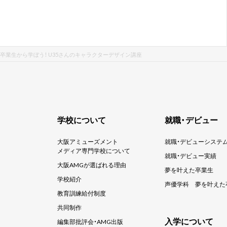
卒業生から学ぼう！ U35さんのキャラクターデザイン講座
学校について
就職・デビュー
大阪アミューズメント
就職・デビューシステ
メディア専門学校について
就職・デビュー実績
大阪AMGが選ばれる理由
夢を叶えた卒業生
学校紹介
声優学科
夢を叶えた
教育訓練給付制度
共同制作
入学について
編集部批評会・AMG出版