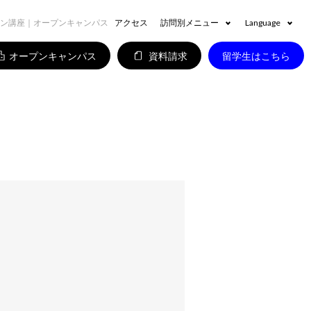
イン講座｜オープンキャンパス
アクセス
訪問別メニュー
Language
オープンキャンパス
資料請求
留学生はこちら