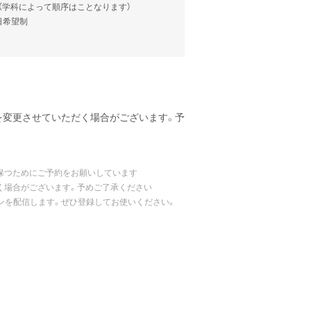
談（学科によって順序はことなります）
当日希望制
を変更させていただく場合がございます。予
保つためにご予約をお願いしています
く場合がございます。予めご了承ください
ポンを配信します。ぜひ登録してお使いください。