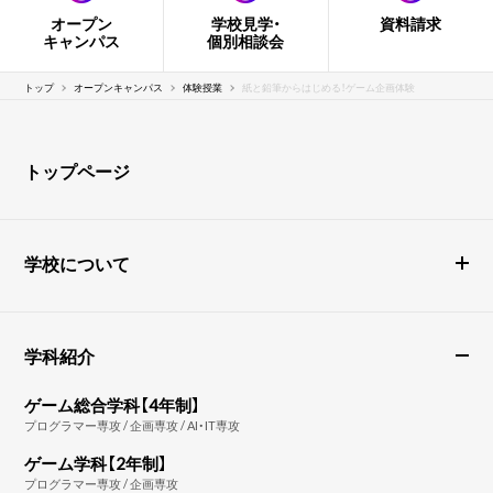
オープン
学校見学・
資料請求
キャンパス
個別相談会
トップ
オープンキャンパス
体験授業
紙と鉛筆からはじめる！ゲーム企画体験
トップページ
学校について
学科紹介
ゲーム総合学科【4年制】
プログラマー専攻 / 企画専攻 / AI・IT専攻
ゲーム学科【2年制】
プログラマー専攻 / 企画専攻