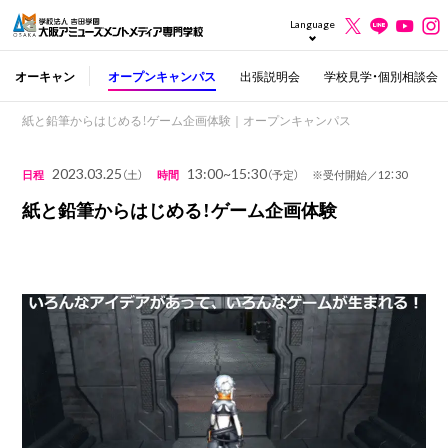
Language
オーキャン
オープンキャンパス
出張説明会
学校見学・個別相談会
紙と鉛筆からはじめる！ゲーム企画体験｜オープンキャンパス
2023.03.25
13:00~15:30
日程
（土）
時間
（予定） ※受付開始／12：30
紙と鉛筆からはじめる！ゲーム企画体験