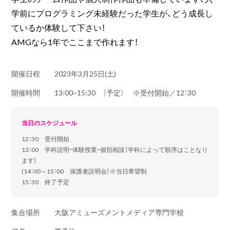
学前にプログラミング未経験だった学生が、どう成長し
ているか体験して下さい！
AMGなら1年でここまで作れます！
開催日程
2023年3月25日(土)
開催時間
13:00~15:30 （予定） ※受付開始／12：30
当日のスケジュール
12：30 受付開始
13：00 学科説明・体験授業・個別相談（学科によって順序はことなり
ます）
(14：00～15：00 保護者説明会）※当日希望制
15：30 終了予定
集合場所
大阪アミューズメントメディア専門学校