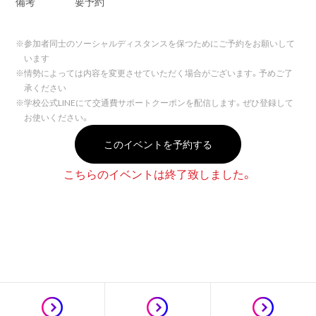
備考
要予約
※
参加者同士のソーシャルディスタンスを保つためにご予約をお願いして
います
※
情勢によっては内容を変更させていただく場合がございます。予めご了
承ください
※
学校公式LINEにて交通費サポートクーポンを配信します。ぜひ登録して
お使いください。
このイベントを予約する
こちらのイベントは終了致しました。