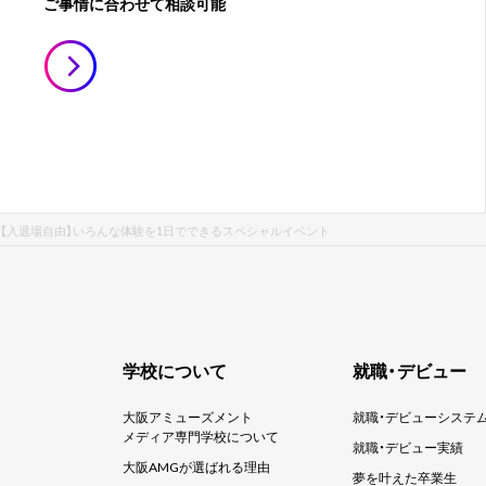
ご事情に合わせて相談可能
スタ【入退場自由】いろんな体験を1日でできるスペシャルイベント
学校について
就職・デビュー
大阪アミューズメント
就職・デビューシステ
メディア専門学校について
就職・デビュー実績
大阪AMGが選ばれる理由
夢を叶えた卒業生