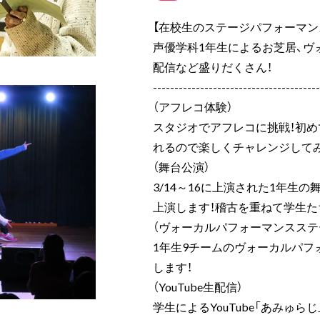
【在校生のステージパフォーマン
声優学科1年生によるお芝居、ヴ
配信など盛りだくさん！
---------------------------------------
（アフレコ体験）
スタジオでアフレコに挑戦！初
れるので楽しくチャレンジして
（舞台公演）
3/14～16に上演された1年生
上演します！稽古を重ねて学生た
（ヴォーカルパフォーマンスステ
1年生9チームのヴォーカルパフ
します！
（YouTube生配信）
学生によるYouTube「あみゅら