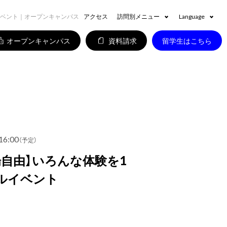
ルイベント｜オープンキャンパス
アクセス
訪問別メニュー
Language
オープンキャンパス
資料請求
留学生はこちら
16:00
（予定）
場自由】いろんな体験を1
ルイベント