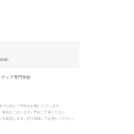
）
場自由）
メディア専門学校
保つためにご予約をお願いしています
く場合がございます。予めご了承ください
ポンを配信します。ぜひ登録してお使いください。