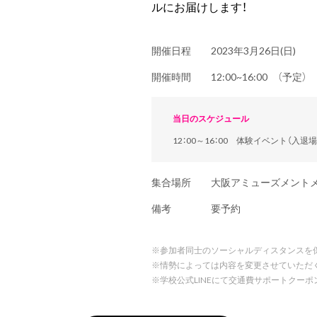
ルにお届けします！
開催日程
2023年3月26日(日)
開催時間
12:00~16:00 （予定
当日のスケジュール
12：00～16：00 体験イベント（入退
集合場所
大阪アミューズメント
備考
要予約
※
参加者同士のソーシャルディスタンスを
※
情勢によっては内容を変更させていただ
※
学校公式LINEにて交通費サポートクー