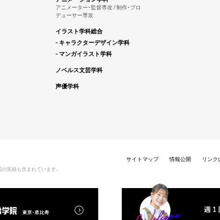
アニメーター・監督専攻 / 制作・プロ
デューサー専攻
イラスト学科総合
- キャラクターデザイン学科
- マンガイラスト学科
ノベルス文芸学科
声優学科
サイトマップ
情報公開
リンク
院の実績も含まれています。