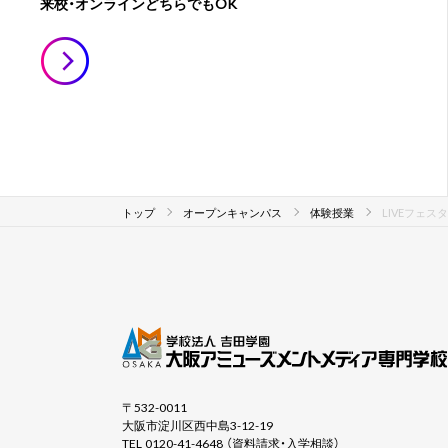
来校・オンラインどちらでもOK
トップ
オープンキャンパス
体験授業
LIVEフェ
〒532-0011
大阪市淀川区西中島3-12-19
TEL 0120-41-4648 （資料請求・入学相談）