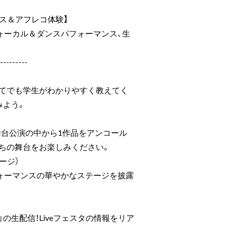
ス＆アフレコ体験】
ォーカル＆ダンスパフォーマンス、生
---------
めてでも学生がわかりやすく教えてく
みよう。
の舞台公演の中から1作品をアンコール
ちの舞台をお楽しみください。
ージ）
ォーマンスの華やかなステージを披露
じ」の生配信！Liveフェスタの情報をリア