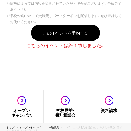
※
情勢によっては内容を変更させていただく場合がございます。予めご了
承ください
※
学校公式LINEにて交通費サポートクーポンを配信します。ぜひ登録して
お使いください。
このイベントを予約する
こちらのイベントは終了致しました。
オープン
学校見学・
資料請求
キャンパス
個別相談会
トップ
オープンキャンパス
体験授業
LIVEフェスタ【入退場自由】いろんな体験を1日で
できるスペシャルイベント