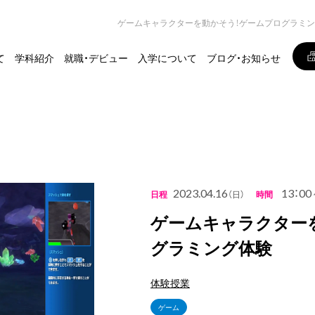
ゲームキャラクターを動かそう！ゲームプログラミ
て
学科紹介
就職・デビュー
入学について
ブログ・お知らせ
2023.04.16
13：00
日程
（日）
時間
ゲームキャラクター
グラミング体験
体験授業
ゲーム