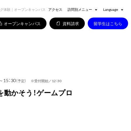
ング体験｜オープンキャンパス
アクセス
訪問別メニュー
Language
オープンキャンパス
資料請求
留学生はこちら
～15：30
（予定） ※受付開始／12：30
を動かそう！ゲームプロ