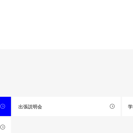
出張説明会
学