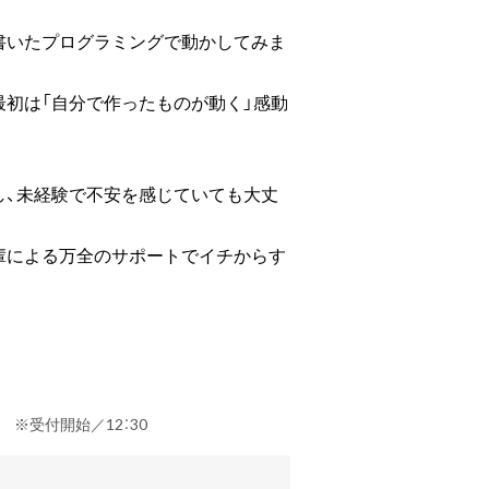
書いたプログラミングで動かしてみま
初は「自分で作ったものが動く」感動
し、未経験で不安を感じていても大丈
輩による万全のサポートでイチからす
定） ※受付開始／12：30