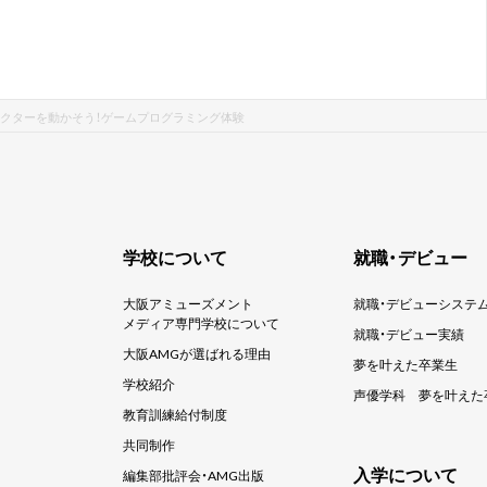
クターを動かそう！ゲームプログラミング体験
学校について
就職・デビュー
大阪アミューズメント
就職・デビューシステ
メディア専門学校について
就職・デビュー実績
大阪AMGが選ばれる理由
夢を叶えた卒業生
学校紹介
声優学科
夢を叶えた
教育訓練給付制度
共同制作
入学について
編集部批評会・AMG出版