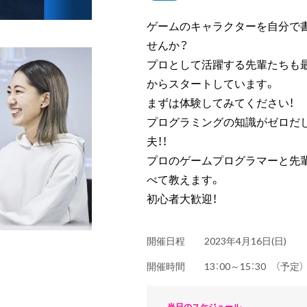
ゲームのキャラクターを自分で
せんか？
プロとして活躍する先輩たちも最
からスタートしています。
まずは体験してみてください！
プログラミングの知識がゼロだ
夫！！
プロのゲームプログラマーと先
べて教えます。
初心者大歓迎！
開催日程
2023年4月16日(日)
開催時間
13：00～15：30 （予
当日のスケジュール