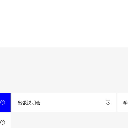
出張説明会
学