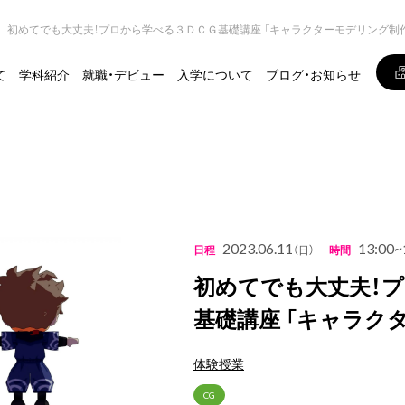
初めてでも大丈夫！プロから学べる３ＤＣＧ基礎講座 「キャラクターモデリング制
て
学科紹介
就職・デビュー
入学について
ブログ・お知らせ
2023.06.11
13:00~
日程
（日）
時間
初めてでも大丈夫！
基礎講座 「キャラク
体験授業
CG