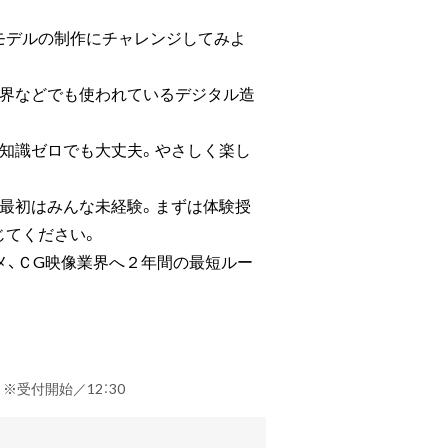
モデルの制作にチャレンジしてみよ
業界などでも使われているデジタル造
、知識ゼロでも大丈夫。やさしく楽し
、最初はみんな未経験。まずは体験授
じてください。
メ、ＣG映像業界へ２年間の最短ルー
） ※受付開始／12：30