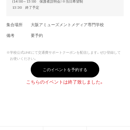
(14：00～15：00 保護者説明会）※当日希望制
15：30 終了予定
集合場所
大阪アミューズメントメディア専門学校
備考
要予約
※
学校公式LINEにて交通費サポートクーポンを配信します。ぜひ登録して
お使いください。
このイベントを予約する
こちらのイベントは終了致しました。