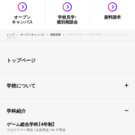
オープン
学校見学・
資料請求
キャンパス
個別相談会
トップ
オープンキャンパス
体験授業
声優学科の歌ウマ先輩が熱唱！ ミュージックビデオ
撮影体験
トップページ
学校について
学科紹介
ゲーム総合学科【4年制】
プログラマー専攻 / 企画専攻 / AI・IT専攻