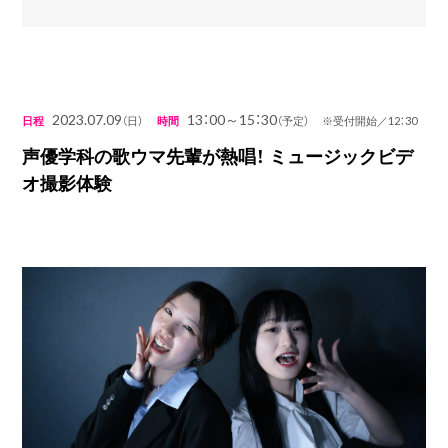
2023.07.09
13：00～15：30
日程
（日）
時間
（予定） ※受付開始／12：30
声優学科の歌ウマ先輩が熱唱！ ミュージックビデ
オ撮影体験