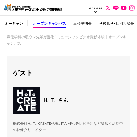
Language
オーキャン
オープンキャンパス
出張説明会
学校見学・個別相談会
声優学科の歌ウマ先輩が熱唱！ ミュージックビデオ撮影体験｜オープンキ
ャンパス
ゲスト
H。T。さん
株式会社H。T。CREATE代表。PV、MV、テレビ番組など幅広く活動中
の映像クリエイター