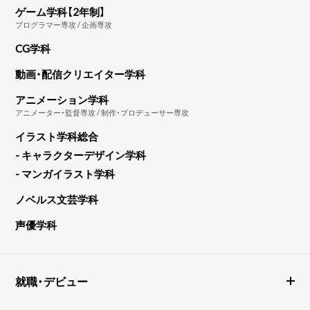
ゲーム学科【2年制】
プログラマー専攻 / 企画専攻
CG学科
動画・配信クリエイター学科
アニメーション学科
アニメーター・監督専攻 / 制作・プロデューサー専攻
イラスト学科総合
- キャラクターデザイン学科
- マンガイラスト学科
ノベルス文芸学科
声優学科
就職・デビュー