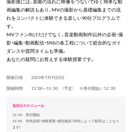
撮影後には、楽曲の流れに映像をつないでゆく簡単な動
画編集の解説もあり、MVの撮影から基礎編集までの流
れをコンパクトに体験できる楽しい90分プログラムで
す。
MVファン向けだけでなく、音楽動画制作以外の企画・撮
影・編集・動画配信・SNSの各工程について総合的なガイ
ダンスや質問タイムも準備。
あなたの疑問にお答えする体験授業です。
開催日程
2023年7月9日(日)
開催時間
13：00～15：30 （予定） ※受付開始／12：30
当日のスケジュール
12：30 受付開始
13：00 学科説明・体験授業・個別相談（学科によって順序はことなり
ます）