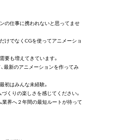
ョンの仕事に携われないと思ってませ
だけでなくCGを使ってアニメーショ
の需要も増えてきています。
って、最新のアニメーションを作ってみ
最初はみんな未経験。
ムづくりの楽しさを感じてください。
ム業界へ２年間の最短ルートが待って