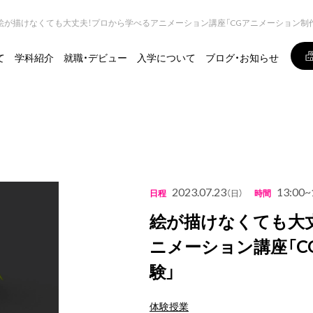
絵が描けなくても大丈夫！プロから学べるアニメーション講座「CGアニメーション制
て
学科紹介
就職・デビュー
入学について
ブログ・お知らせ
2023.07.23
13:00~
日程
（日）
時間
絵が描けなくても大
ニメーション講座「C
験」
体験授業