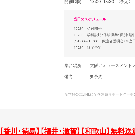
開催時間
13:00~15:30 （予定
当日のスケジュール
12：30 受付開始
13：00 学科説明・体験授業・個別相
(14：00～15：00 保護者説明会）※
15：30 終了予定
集合場所
大阪アミューズメント
備考
要予約
※
学校公式LINEにて交通費サポートクー
】【香川・徳島】【福井・滋賀】【和歌山】無料