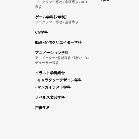
プログラマー専攻 / 企画専攻 / AI・IT
専攻
ゲーム学科【2年制】
プログラマー専攻 / 企画専攻
CG学科
動画・配信クリエイター学科
アニメーション学科
アニメーター・監督専攻 / 制作・プロ
デューサー専攻
イラスト学科総合
- キャラクターデザイン学科
- マンガイラスト学科
ノベルス文芸学科
声優学科