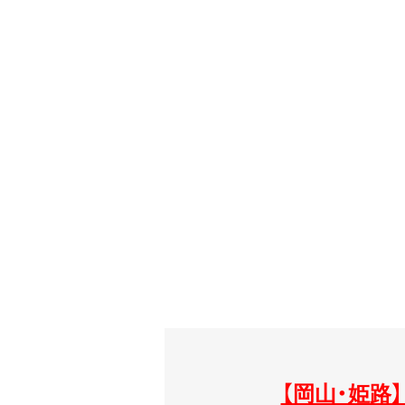
【岡山・姫路