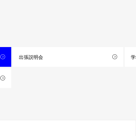
出張説明会
学