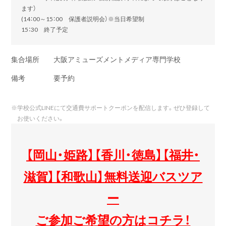
ます）
(14：00～15：00 保護者説明会）※当日希望制
15：30 終了予定
集合場所
大阪アミューズメントメディア専門学校
備考
要予約
※
学校公式LINEにて交通費サポートクーポンを配信します。ぜひ登録して
お使いください。
【岡山・姫路】【香川・徳島】【福井・
滋賀】【和歌山】無料送迎バスツア
ー
ご参加ご希望の方はコチラ！