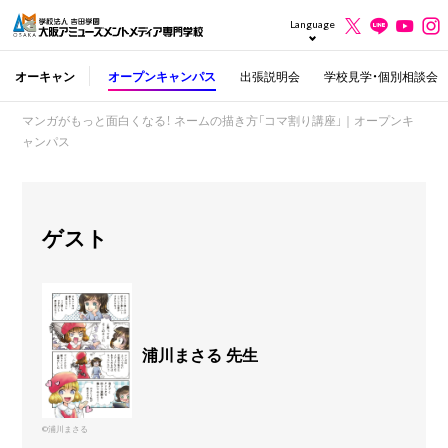
Language
オーキャン
オープンキャンパス
出張説明会
学校見学・個別相談会
マンガがもっと面白くなる！ ネームの描き方「コマ割り講座」｜オープンキ
ャンパス
ゲスト
浦川まさる 先生
©浦川まさる