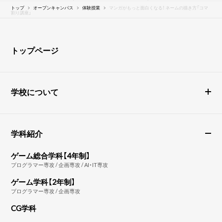
トップ
オープンキャンパス
体験授業
マンガがもっと面白くなる！ ネームの描き方「コマ
割り講座」
トップページ
学校について
学科紹介
ゲーム総合学科【4年制】
プログラマー専攻 / 企画専攻 / AI・IT専攻
ゲーム学科【2年制】
プログラマー専攻 / 企画専攻
CG学科