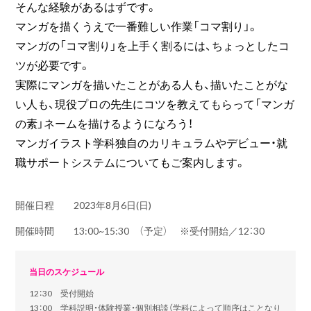
そんな経験があるはずです。
マンガを描くうえで一番難しい作業「コマ割り」。
マンガの「コマ割り」を上手く割るには、ちょっとしたコ
ツが必要です。
実際にマンガを描いたことがある人も、描いたことがな
い人も、現役プロの先生にコツを教えてもらって「マンガ
の素」ネームを描けるようになろう！
マンガイラスト学科独自のカリキュラムやデビュー・就
職サポートシステムについてもご案内します。
開催日程
2023年8月6日(日)
開催時間
13:00~15:30 （予定） ※受付開始／12：30
当日のスケジュール
12：30 受付開始
13：00 学科説明・体験授業・個別相談（学科によって順序はことなり