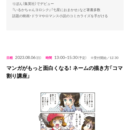
りぼん（集英社）でデビュー
『いるかちゃんヨロシク』『七星におまかせ』など著書多数
話題の映画・ドラマやロマンス小説のコミカライズを手がける
2023.08.06
13:00~15:30
日程
（日）
時間
（予定） ※受付開始／12：30
マンガがもっと面白くなる！ ネームの描き方「コマ
割り講座」