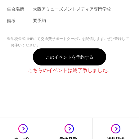
集合場所
大阪アミューズメントメディア専門学校
備考
要予約
※
学校公式LINEにて交通費サポートクーポンを配信します。ぜひ登録して
お使いください。
このイベントを予約する
こちらのイベントは終了致しました。