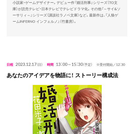
小説家・ゲームデザイナー。デビュー作『婚活刑事』シリーズ（TO文
庫）が読売テレビ・日本テレビでテレビドラマ化。その他『～サイ&ソ
ーサリィ～』シリーズ（講談社ラノベ文庫）など。最新作は、『人狼ゲ
ームINFERNO インフェルノ』（竹書房）。
2023.12.17
13：00～15：30
日程
（日）
時間
（予定） ※受付開始／12：30
あなたのアイデアを物語に！ ストーリー構成法