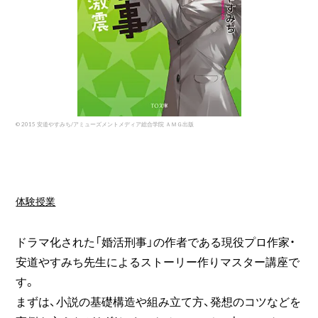
© 2015 安道やすみち/アミューズメントメディア総合学院 ＡＭＧ出版
体験授業
ドラマ化された「婚活刑事」の作者である現役プロ作家・
安道やすみち先生によるストーリー作りマスター講座で
す。
まずは、小説の基礎構造や組み立て方、発想のコツなどを