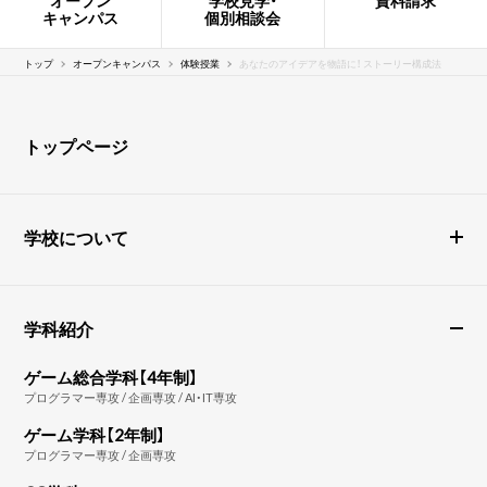
オープン
学校見学・
資料請求
キャンパス
個別相談会
トップ
オープンキャンパス
体験授業
あなたのアイデアを物語に！ ストーリー構成法
トップページ
学校について
学科紹介
ゲーム総合学科【4年制】
プログラマー専攻 / 企画専攻 / AI・IT専攻
ゲーム学科【2年制】
プログラマー専攻 / 企画専攻