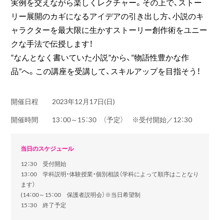
実例を交えながら楽しくレクチャー。その上で、ストー
リー展開のカギになるアイデアの引き出し方、小説のキ
ャラクターを最大限に生かすストーリー創作術をユニー
クな手法で伝授します！
“なんとなく書いていた小説”から、“物語性豊かな作
品”へ。この講座を受講して、スキルアップを目指そう！
開催日程
2023年12月17日(日)
開催時間
13：00～15：30 （予定） ※受付開始／12：30
当日のスケジュール
12：30 受付開始
13：00 学科説明・体験授業・個別相談（学科によって順序はことなり
ます）
(14：00～15：00 保護者説明会）※当日希望制
15：30 終了予定