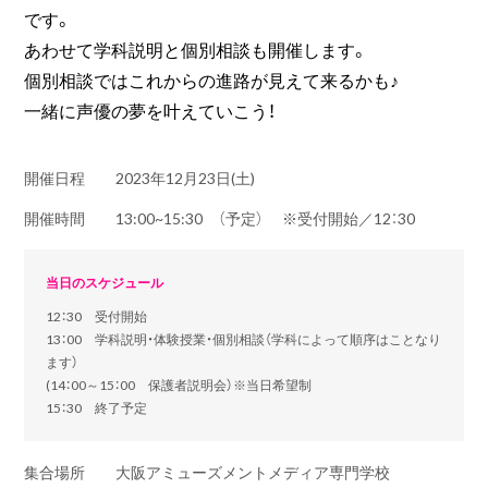
です。
あわせて学科説明と個別相談も開催します。
個別相談ではこれからの進路が見えて来るかも♪
一緒に声優の夢を叶えていこう！
開催日程
2023年12月23日(土)
開催時間
13:00~15:30 （予定） ※受付開始／12：30
当日のスケジュール
12：30 受付開始
13：00 学科説明・体験授業・個別相談（学科によって順序はことなり
ます）
(14：00～15：00 保護者説明会）※当日希望制
15：30 終了予定
集合場所
大阪アミューズメントメディア専門学校