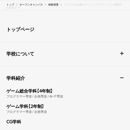
トップ
オープンキャンパス
体験授業
クリスマス企画☆アニソンでプチレッスン 歌唱力
を高めよう！
トップページ
学校について
学科紹介
ゲーム総合学科【4年制】
プログラマー専攻 / 企画専攻 / AI・IT専攻
ゲーム学科【2年制】
プログラマー専攻 / 企画専攻
CG学科