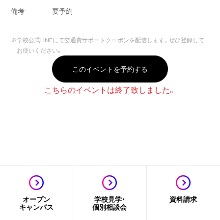
備考
要予約
※
学校公式LINEにて交通費サポートクーポンを配信します。ぜひ登録して
お使いください。
このイベントを予約する
こちらのイベントは終了致しました。
オープン
学校見学・
資料請求
キャンパス
個別相談会