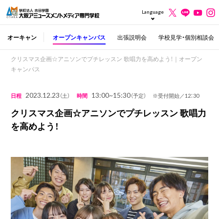
Language
オーキャン
オープンキャンパス
出張説明会
学校見学・個別相談会
クリスマス企画☆アニソンでプチレッスン 歌唱力を高めよう！｜オープン
キャンパス
2023.12.23
13:00~15:30
日程
（土）
時間
（予定） ※受付開始／12：30
クリスマス企画☆アニソンでプチレッスン 歌唱力
を高めよう！