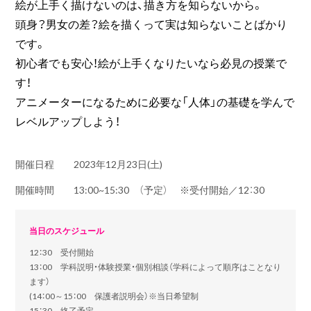
絵が上手く描けないのは、描き方を知らないから。
頭身？男女の差？絵を描くって実は知らないことばかり
です。
初心者でも安心！絵が上手くなりたいなら必見の授業で
す！
アニメーターになるために必要な「人体」の基礎を学んで
レベルアップしよう！
開催日程
2023年12月23日(土)
開催時間
13:00~15:30 （予定） ※受付開始／12：30
当日のスケジュール
12：30 受付開始
13：00 学科説明・体験授業・個別相談（学科によって順序はことなり
ます）
(14：00～15：00 保護者説明会）※当日希望制
15：30 終了予定