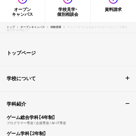
オープン
学校見学・
資料請求
キャンパス
個別相談会
トップ
オープンキャンパス
体験授業
アニメーターになるならマスターしたい！ ”人体の
描き方”を学ぼう！”
トップページ
学校について
学科紹介
ゲーム総合学科【4年制】
プログラマー専攻 / 企画専攻 / AI・IT専攻
ゲーム学科【2年制】