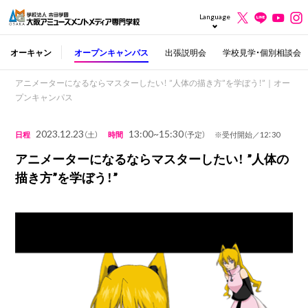
Language
オーキャン
オープンキャンパス
出張説明会
学校見学・個別相談会
アニメーターになるならマスターしたい！ ”人体の描き方”を学ぼう！”｜オー
プンキャンパス
2023.12.23
13:00~15:30
日程
（土）
時間
（予定） ※受付開始／12：30
アニメーターになるならマスターしたい！ ”人体の
描き方”を学ぼう！”