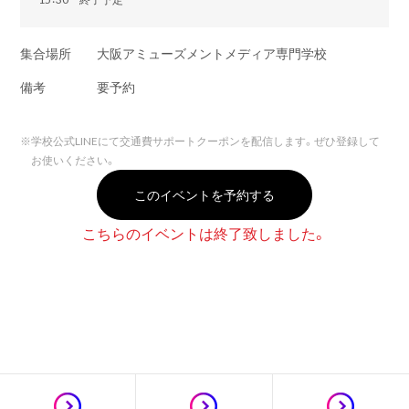
集合場所
大阪アミューズメントメディア専門学校
備考
要予約
※
学校公式LINEにて交通費サポートクーポンを配信します。ぜひ登録して
お使いください。
このイベントを予約する
こちらのイベントは終了致しました。