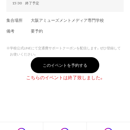
15：30 終了予定
集合場所
大阪アミューズメントメディア専門学校
備考
要予約
※
学校公式LINEにて交通費サポートクーポンを配信します。ぜひ登録して
お使いください。
このイベントを予約する
こちらのイベントは終了致しました。