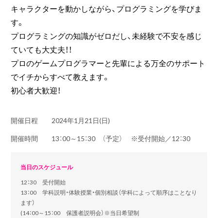
キャラクターを動かしながら、プログラミングを学びま
す。
プログラミングの知識がゼロだし、未経験で不安を感じ
ていても大丈夫！！
プロのゲームプログラマーと先輩による万全のサポート
でイチからすべて教えます。
初心者大歓迎！
開催日程
2024年1月21日(日)
開催時間
13：00～15：30 （予定） ※受付開始／12：30
当日のスケジュール
12：30 受付開始
13：00 学科説明・体験授業・個別相談（学科によって順序はことなり
ます）
(14：00～15：00 保護者説明会）※当日希望制