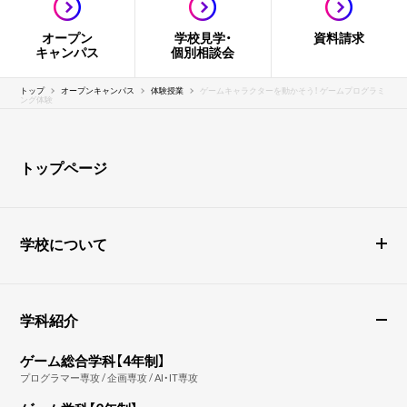
オープン
学校見学・
資料請求
キャンパス
個別相談会
トップ
オープンキャンパス
体験授業
ゲームキャラクターを動かそう！ ゲームプログラミ
ング体験
トップページ
学校について
学科紹介
ゲーム総合学科【4年制】
プログラマー専攻 / 企画専攻 / AI・IT専攻