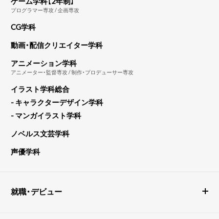
ゲーム学科【2年制】
プログラマー専攻 / 企画専攻
CG学科
動画・配信クリエイター学科
アニメーション学科
アニメーター・監督専攻 / 制作・プロデューサー専攻
イラスト学科総合
- キャラクターデザイン学科
- マンガイラスト学科
ノベルス文芸学科
声優学科
就職・デビュー