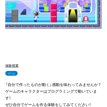
体験授業
ゲーム
『自分で作ったものが動く』感動を味わってみませんか？
ゲームのキャラクターはプログラミングで動いていま
す！
ぜひ自分でゲームを作る体験をしてみてください！