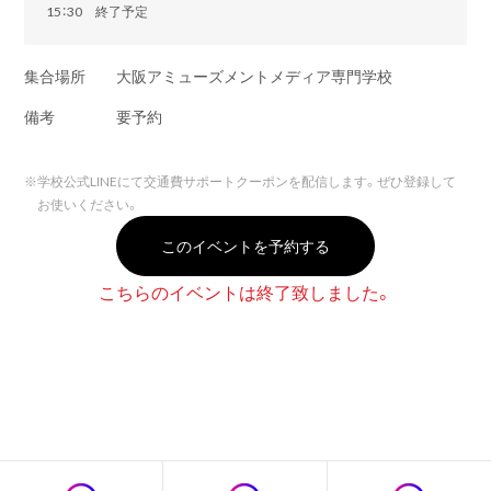
15：30 終了予定
集合場所
大阪アミューズメントメディア専門学校
備考
要予約
※
学校公式LINEにて交通費サポートクーポンを配信します。ぜひ登録して
お使いください。
このイベントを予約する
こちらのイベントは終了致しました。