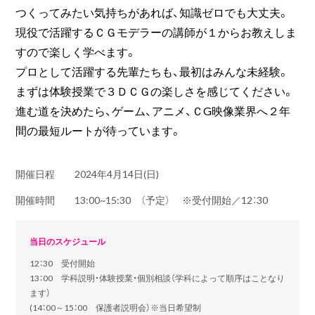
つくってみたい気持ちがあれば、知識ゼロでも大丈夫。
現役で活躍するＣＧモデラーの講師が１からお教えしま
すので楽しく学べます。
プロとして活躍する先輩たちも、最初はみんな未経験。
まずは体験授業で３ＤＣＧの楽しさを感じてください。
進む道を決めたら、ゲーム、アニメ、ＣG映像業界へ２年
間の最短ルートが待っています。
開催日程
2024年4月14日(日)
開催時間
13:00~15:30 （予定） ※受付開始／12：30
当日のスケジュール
12：30 受付開始
13：00 学科説明・体験授業・個別相談（学科によって順序はことなり
ます）
(14：00～15：00 保護者説明会）※当日希望制