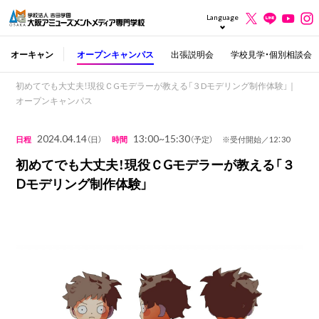
Language
オーキャン
オープンキャンパス
出張説明会
学校見学・個別相談会
初めてでも大丈夫！現役ＣGモデラーが教える「３Dモデリング制作体験」｜
オープンキャンパス
2024.04.14
13:00~15:30
日程
（日）
時間
（予定） ※受付開始／12：30
初めてでも大丈夫！現役ＣGモデラーが教える「３
Dモデリング制作体験」