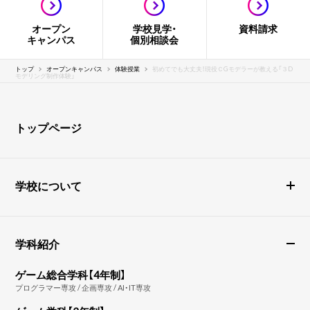
オープン
学校見学・
資料請求
キャンパス
個別相談会
トップ
オープンキャンパス
体験授業
初めてでも大丈夫！現役ＣGモデラーが教える「３D
モデリング制作体験」
トップページ
学校について
学科紹介
ゲーム総合学科【4年制】
プログラマー専攻 / 企画専攻 / AI・IT専攻