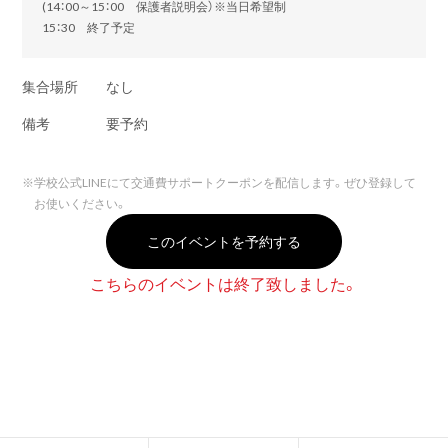
(14：00～15：00 保護者説明会）※当日希望制
15：30 終了予定
集合場所
なし
備考
要予約
※
学校公式LINEにて交通費サポートクーポンを配信します。ぜひ登録して
お使いください。
このイベントを予約する
こちらのイベントは終了致しました。