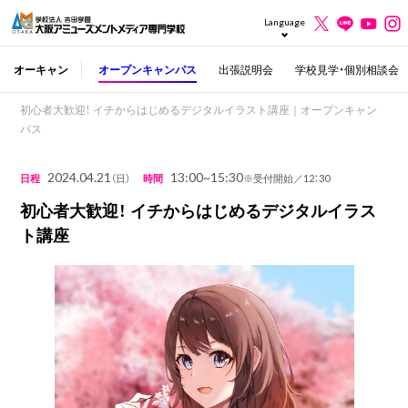
Language
オーキャン
オープンキャンパス
出張説明会
学校見学・個別相談会
初心者大歓迎！ イチからはじめるデジタルイラスト講座｜オープンキャン
パス
2024.04.21
13:00~15:30
日程
（日）
時間
※受付開始／12：30
初心者大歓迎！ イチからはじめるデジタルイラス
ト講座