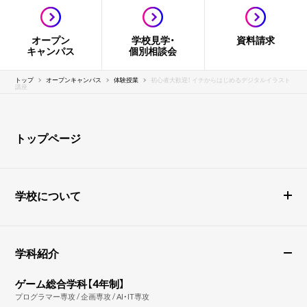
オープン
学校見学・
資料請求
キャンパス
個別相談会
トップ
オープンキャンパス
体験授業
初心者大歓迎！ イチからはじめるデジタルイラスト
講座
トップページ
学校について
学科紹介
ゲーム総合学科【4年制】
プログラマー専攻 / 企画専攻 / AI・IT専攻