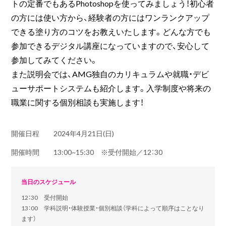
トの定番でもあるPhotoshopを使ってみましょう！初心者
の方には使い方から、経験者の方にはワンランクアップ
できる塗り方のコツをお教えいたします。どんな方でも
参加できるデジタル講座になっていますので、安心して
参加してみてください。
また説明会では、AMG独自のカリキュラムや就職・デビ
ューサポートシステムも紹介します。入学制度や将来の
職業に関する個別相談も実施します！
開催日程
2024年4月21日(日)
開催時間
13:00~15:30 ※受付開始／12：30
当日のスケジュール
12：30 受付開始
13：00 学科説明・体験授業・個別相談（学科によって順序はことなり
ます）