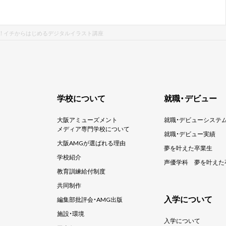
！ イチからはじめるデジタルイラスト講座
学校について
就職・デビュー
大阪アミューズメント
就職・デビューシステ
メディア専門学校について
就職・デビュー実績
大阪AMGが選ばれる理由
夢を叶えた卒業生
学校紹介
声優学科
夢を叶えた
教育訓練給付制度
共同制作
入学について
編集部批評会・AMG出版
施設・環境
入学について