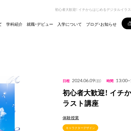
初心者大歓迎！ イチからはじめるデジタルイラ
て
学科紹介
就職・デビュー
入学について
ブログ・お知らせ
2024.06.09
13:00~
日程
（日）
時間
初心者大歓迎！ イチ
ラスト講座
体験授業
キャラクターデザイン