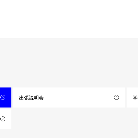
出張説明会
学