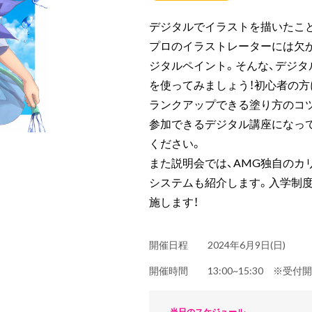
デジタルでイラストを描いたこと
プロのイラストレーターには欠
ジタルペイント。そんな、デジタル
を使ってみましょう！初心者の方
ランクアップできる塗り方のコ
参加できるデジタル講座になっ
ください。
また説明会では、AMG独自のカ
システムも紹介します。入学制
施します！
開催日程
2024年6月9日(日)
開催時間
13:00~15:30 ※受付
当日のスケジュール