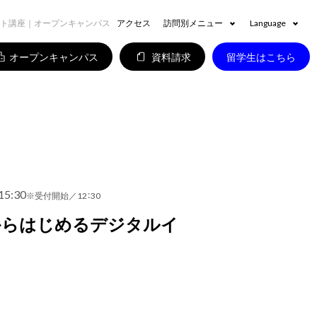
スト講座｜オープンキャンパス
アクセス
訪問別メニュー
Language
オープンキャンパス
資料請求
留学生はこちら
15:30
※受付開始／12：30
からはじめるデジタルイ