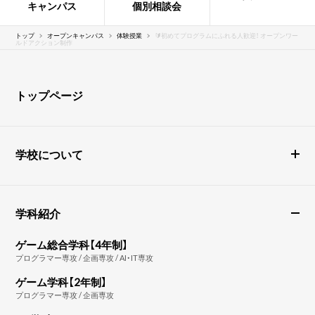
キャンパス
個別相談会
トップ
オープンキャンパス
体験授業
🔰初めてプログラムにふれる人歓迎！ オープンワー
ルドアクション制作
トップページ
学校について
学科紹介
ゲーム総合学科【4年制】
プログラマー専攻 / 企画専攻 / AI・IT専攻
ゲーム学科【2年制】
プログラマー専攻 / 企画専攻