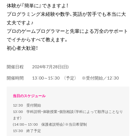
体験が『簡単に』できますよ！
プログラミング未経験や数学、英語が苦手でも本当に大
丈夫ですよ♪
プロのゲームプログラマーと先輩による万全のサポート
でイチからすべて教えます。
初心者大歓迎！
開催日程
2024年7月28日(日)
開催時間
13：00～15：30 （予定） ※受付開始／12：30
当日のスケジュール
12：30 受付開始
13：00 学科説明・体験授業・個別相談（学科によって順序はことなり
ます）
(14：00～15：00 保護者説明会）※当日希望制
15：30 終了予定