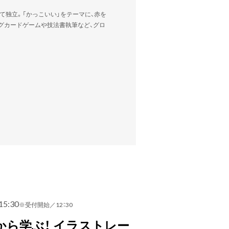
て独立。「かっこいい」をテーマに、赤を
グカードゲームや技法書執筆など、グロ
15:30
※受付開始／12：30
ら学ぶ！ イラストレー