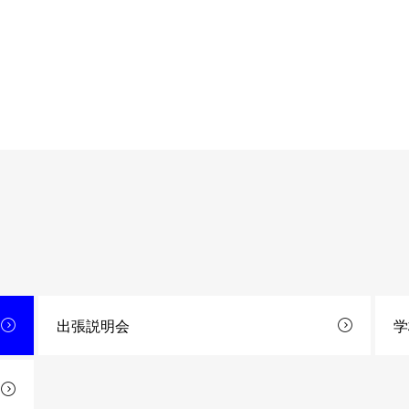
出張説明会
学