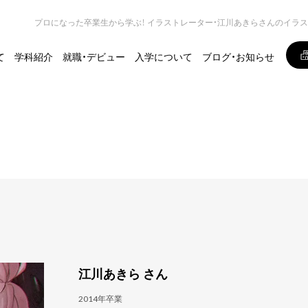
プロになった卒業生から学ぶ！ イラストレーター・江川あきらさんのイラ
て
学科紹介
就職・デビュー
入学について
ブログ・お知らせ
江川あきら さん
2014年卒業