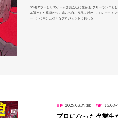
3Dモデラーとしてゲーム開発会社に在籍後、フリーランスとし
基調とした重厚かつ力強い独自な作風を活かし、トレーディン
ーバルに向けた様々なプロジェクトに携わる。
2025.03.09
13:00~
日程
（日）
時間
プロになった卒業生か