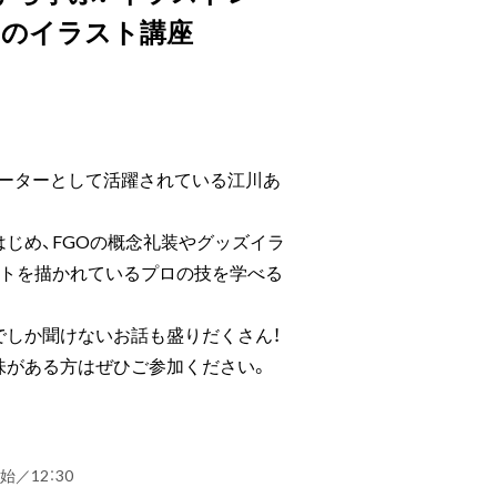
んのイラスト講座
レーターとして活躍されている江川あ
じめ、FGOの概念礼装やグッズイラ
ストを描かれているプロの技を学べる
でしか聞けないお話も盛りだくさん！
味がある方はぜひご参加ください。
開始／12：30