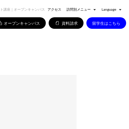
スト講座｜オープンキャンパス
アクセス
訪問別メニュー
Language
オープンキャンパス
資料請求
留学生はこちら