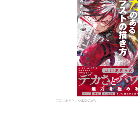
🄫江川あきら／KADOKAWA