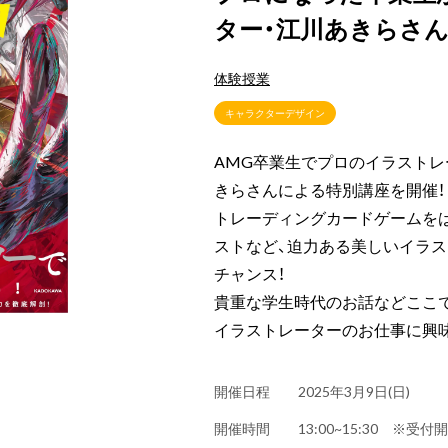
ター・江川あきらさ
体験授業
キャラクターデザイン
AMG卒業生でプロのイラスト
きらさんによる特別講座を開催！
トレーディングカードゲームをは
ストなど、迫力ある美しいイラ
チャンス！
貴重な学生時代のお話などここ
イラストレーターのお仕事に興
開催日程
2025年3月9日(日)
開催時間
13:00~15:30 ※受付