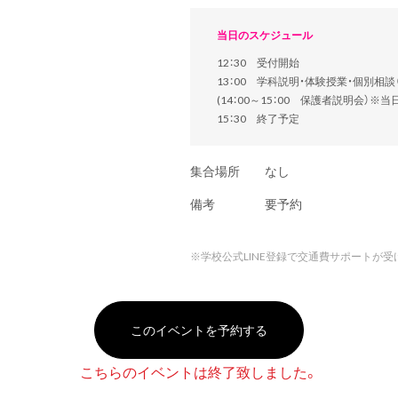
当日のスケジュール
12：30 受付開始
13：00 学科説明・体験授業・個別相
(14：00～15：00 保護者説明会）※
15：30 終了予定
集合場所
なし
備考
要予約
※
学校公式LINE登録で交通費サポートが受
このイベントを予約する
こちらのイベントは終了致しました。