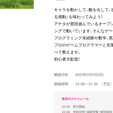
キャラを動かして、敵を出して、攻
る感動』を味わってみよう！
アナタが普段遊んでいるオープ
ングで動いています、そんなゲー
プログラミング未経験や数学、英
プロのゲームプログラマーと先
べて教えます。
初心者大歓迎！
開催日程
2025年3月9日(日)
開催時間
13：00～15：30 （予
当日のスケジュール
12：30 受付開始
13：00 学科説明・体験授業・個別相