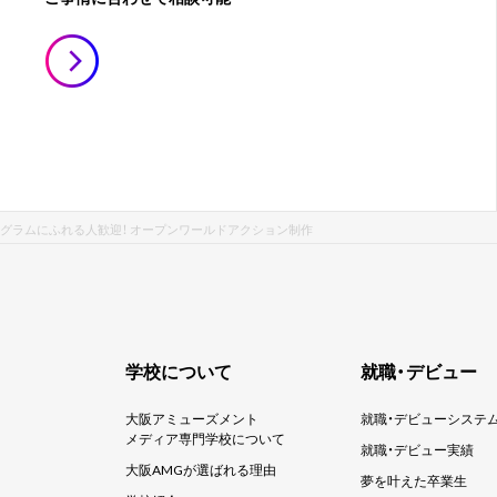
ログラムにふれる人歓迎！ オープンワールドアクション制作
学校について
就職・デビュー
大阪アミューズメント
就職・デビューシステ
メディア専門学校について
就職・デビュー実績
大阪AMGが選ばれる理由
夢を叶えた卒業生