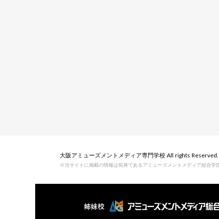
大阪アミューズメントメディア専門学校 All rights Reserved.
※当サイトに掲載の情報は前身であるアミューズメントメディア総合学