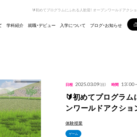
🔰初めてプログラムにふれる人歓迎！ オープンワールドアクシ
て
学科紹介
就職・デビュー
入学について
ブログ・お知らせ
2025.03.09
13：00
日程
（日）
時間
🔰初めてプログラム
ンワールドアクショ
体験授業
ゲーム