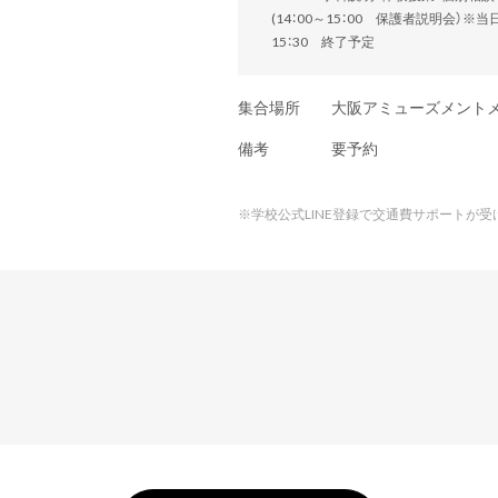
(14：00～15：00 保護者説明会）※
15：30 終了予定
集合場所
大阪アミューズメント
備考
要予約
※
学校公式LINE登録で交通費サポートが受