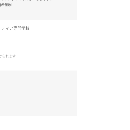
当日希望制
メディア専門学校
けられます