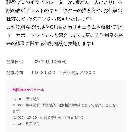
現役プロのイラストレーターが、皆さん一人ひとりに小
説の表紙イラストのキャラクターの描き方や、お仕事の
仕方など、そのコツをお教えいたします！
また説明会では、AMG独自のカリキュラムや就職・デビ
ューサポートシステムも紹介します。更に入学制度や将
来の職業に関する個別相談も実施します！
開催日程
2025年4月13日(日)
開催時間
13:00~15:30 ※受付開始／12：30
当日のスケジュール
12：30 受付開始
13：00 学科説明・体験授業・個別相談（学科によって順序はことなり
ます）
(14：00～15：00 保護者説明会）※当日希望制
15：30 終了予定