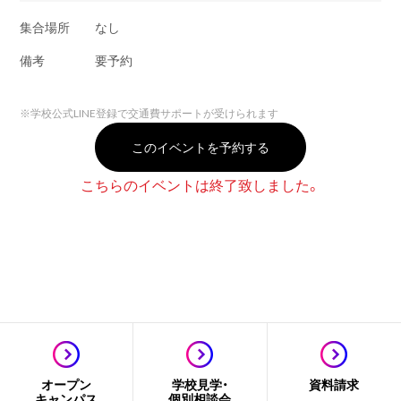
集合場所
なし
備考
要予約
※
学校公式LINE登録で交通費サポートが受けられます
このイベントを予約する
こちらのイベントは終了致しました。
オープン
学校見学・
資料請求
キャンパス
個別相談会