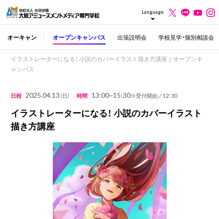
Language
オーキャン
オープンキャンパス
出張説明会
学校見学・個別相談会
イラストレーターになる！ 小説のカバーイラスト描き方講座｜オープンキ
ャンパス
2025.04.13
13:00~15:30
日程
（日）
時間
※受付開始／12：30
イラストレーターになる！ 小説のカバーイラスト
描き方講座