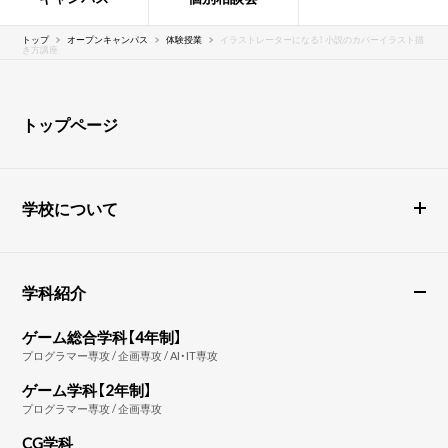
トップ
オープンキャンパス
体験授業
イラストレーターになる！ 小説のカバーイラスト描
き方講座
トップページ
学校について
学科紹介
ゲーム総合学科【4年制】
プログラマー専攻 / 企画専攻 / AI・IT専攻
ゲーム学科【2年制】
プログラマー専攻 / 企画専攻
CG学科