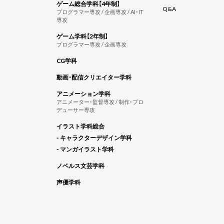
ゲーム総合学科【4年制】
Q&A
プログラマー専攻 / 企画専攻 / AI・IT
専攻
ゲーム学科【2年制】
プログラマー専攻 / 企画専攻
CG学科
動画・配信クリエイター学科
アニメーション学科
アニメーター・監督専攻 / 制作・プロ
デューサー専攻
イラスト学科総合
- キャラクターデザイン学科
- マンガイラスト学科
ノベルス文芸学科
声優学科