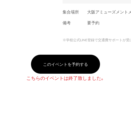
集合場所
大阪アミューズメント
備考
要予約
※
学校公式LINE登録で交通費サポートが受
このイベントを予約する
こちらのイベントは終了致しました。