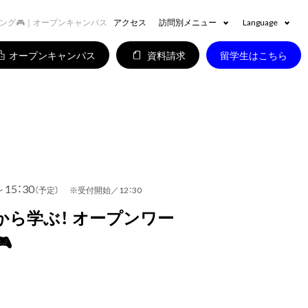
ング🎮｜オープンキャンパス
アクセス
訪問別メニュー
Language
オープンキャンパス
資料請求
留学生はこちら
～15：30
（予定） ※受付開始／12：30
ら学ぶ！ オープンワー
