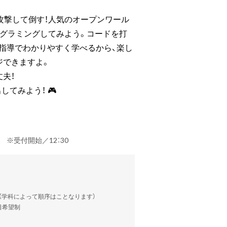
攻撃して倒す！人気のオープンワール
ログラミングしてみよう。コードを打
指導でわかりやすく学べるから、楽し
ジできますよ。
夫！
してみよう！ 🎮
定） ※受付開始／12：30
談（学科によって順序はことなります）
当日希望制