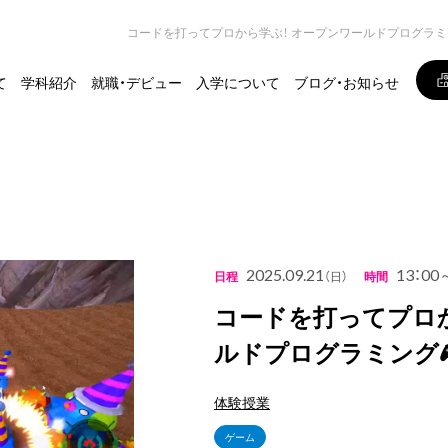
コードを打ってプロから学ぶ！ オープンワールドプログラミ
て
学科紹介
就職・デビュー
入学について
ブログ・お知らせ
2025.09.21
13：00
日程
（日）
時間
コードを打ってプロか
ルドプログラミング
体験授業
ゲーム