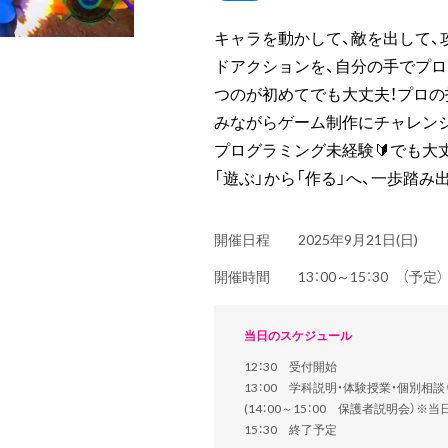
キャラを動かして、敵を出して、
ドアクションを、自分の手でプ
つのが初めてでも大丈夫！プロの
みながらゲーム制作にチャレン
プログラミング未経験🔰でも大丈
「遊ぶ」から「作る」へ、一歩踏み出
開催日程
2025年9月21日(日)
開催時間
13：00～15：30 （予
当日のスケジュール
12：30 受付開始
13：00 学科説明・体験授業・個別相
(14：00～15：00 保護者説明会）※
15：30 終了予定