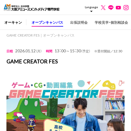
Language
オーキャン
オープンキャンパス
出張説明会
学校見学・個別相談会
GAME CREATOR FES｜オープンキャンパス
2026.01.12
13：00～15：30
日程
（月）
時間
（予定） ※受付開始／12：30
GAME CREATOR FES