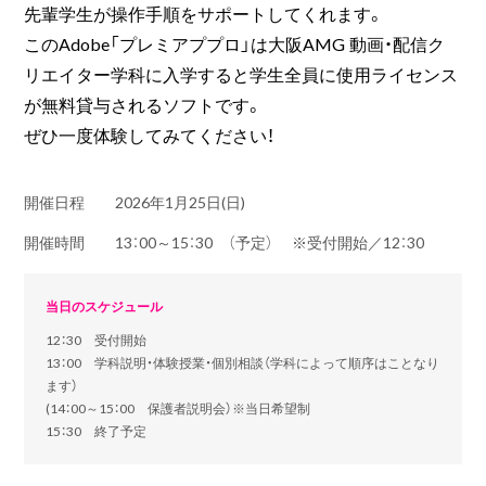
先輩学生が操作手順をサポートしてくれます。
このAdobe「プレミアププロ」は大阪AMG 動画・配信ク
リエイター学科に入学すると学生全員に使用ライセンス
が無料貸与されるソフトです。
ぜひ一度体験してみてください！
開催日程
2026年1月25日(日)
開催時間
13：00～15：30 （予定） ※受付開始／12：30
当日のスケジュール
12：30 受付開始
13：00 学科説明・体験授業・個別相談（学科によって順序はことなり
ます）
(14：00～15：00 保護者説明会）※当日希望制
15：30 終了予定