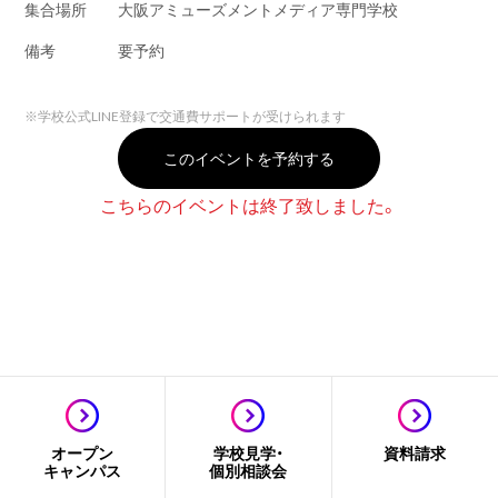
集合場所
大阪アミューズメントメディア専門学校
備考
要予約
※
学校公式LINE登録で交通費サポートが受けられます
このイベントを予約する
こちらのイベントは終了致しました。
オープン
学校見学・
資料請求
キャンパス
個別相談会