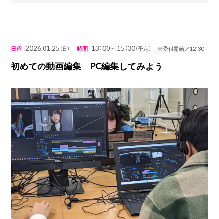
2026.01.25
13：00～15：30
日程
（日）
時間
（予定） ※受付開始／12：30
初めての動画編集 PC編集してみよう