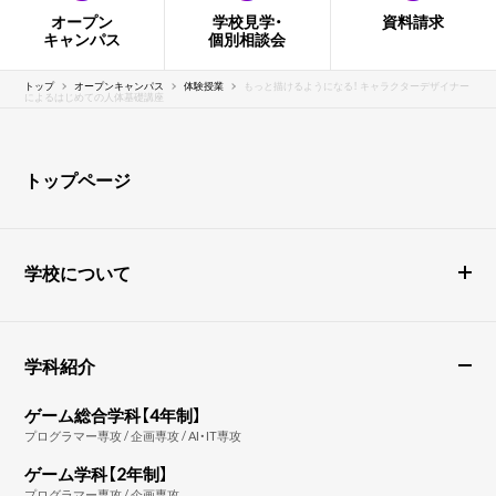
オープン
学校見学・
資料請求
キャンパス
個別相談会
トップ
オープンキャンパス
体験授業
もっと描けるようになる！ キャラクターデザイナー
によるはじめての人体基礎講座
トップページ
学校について
学科紹介
ゲーム総合学科【4年制】
プログラマー専攻 / 企画専攻 / AI・IT専攻
ゲーム学科【2年制】
プログラマー専攻 / 企画専攻