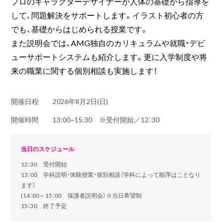
プロのキャラクターデザイナーが人体の基礎から指導を
して、問題解決をサポートします。イラスト初心者の方
でも、基礎からはじめられる授業です。
また説明会では、AMG独自のカリキュラムや就職・デビ
ューサポートシステムも紹介します。更に入学制度や将
来の職業に関する個別相談も実施します！
開催日程
2026年8月2日(日)
開催時間
13:00~15:30 ※受付開始／12：30
当日のスケジュール
12：30 受付開始
13：00 学科説明・体験授業・個別相談（学科によって順序はことなり
ます）
(14：00～15：00 保護者説明会）※当日希望制
15：30 終了予定