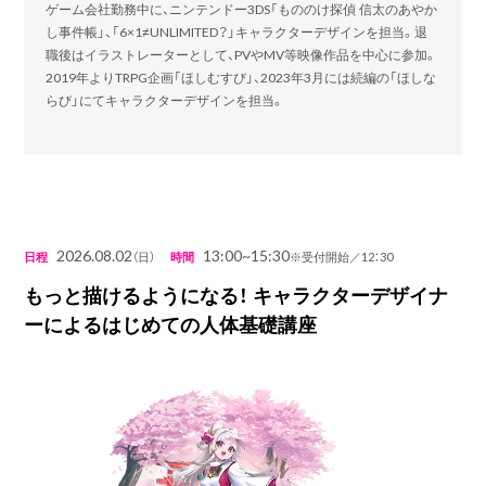
ゲーム会社勤務中に、ニンテンドー3DS「もののけ探偵 信太のあやか
し事件帳」、「6×1≠UNLIMITED？」キャラクターデザインを担当。退
職後はイラストレーターとして、PVやMV等映像作品を中心に参加。
2019年よりTRPG企画「ほしむすび」、2023年3月には続編の「ほしな
らび」にてキャラクターデザインを担当。
2026.08.02
13:00~15:30
日程
（日）
時間
※受付開始／12：30
もっと描けるようになる！ キャラクターデザイナ
ーによるはじめての人体基礎講座