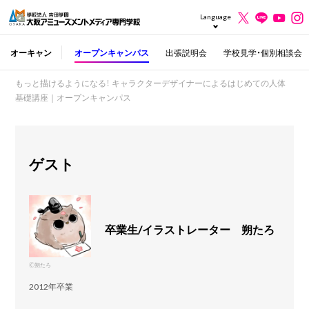
Language
オーキャン
オープンキャンパス
出張説明会
学校見学・個別相談会
もっと描けるようになる！ キャラクターデザイナーによるはじめての人体
基礎講座｜オープンキャンパス
ゲスト
卒業生/イラストレーター 朔たろ
🄫朔たろ
2012年卒業