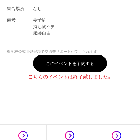
集合場所
なし
備考
要予約
持ち物不要
服装自由
※
学校公式LINE登録で交通費サポートが受けられます
このイベントを予約する
こちらのイベントは終了致しました。