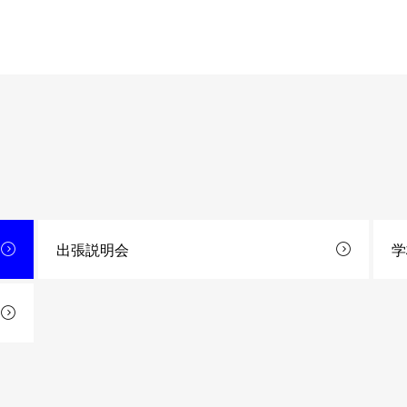
出張説明会
学