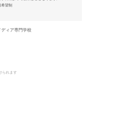
当日希望制
メディア専門学校
けられます