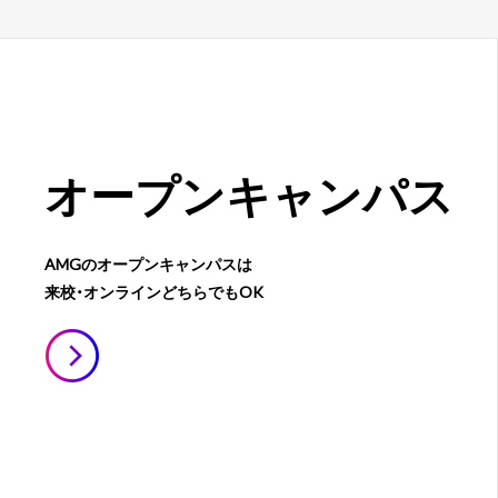
オープン
キャンパス
AMGのオープンキャンパスは
来校・オンラインどちらでもOK