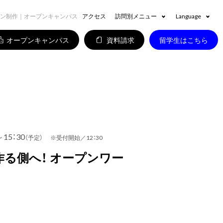
ョン制作｜オープンキャンパス
アクセス
訪問別メニュー
Language
オープンキャンパス
資料請求
留学生はこちら
～15：30
（予定） ※受付開始／12：30
作る側へ！ オープンワー