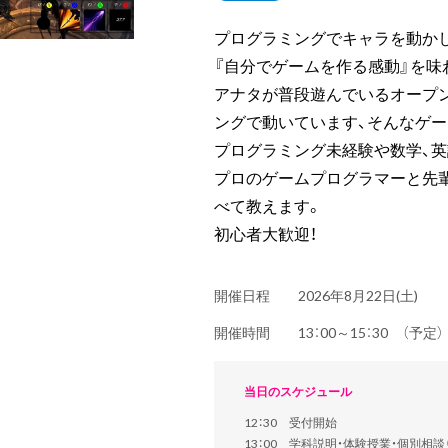
プログラミングでキャラを動かして
『自分でゲームを作る感動』を味
アナタが普段遊んでいるオープ
ングで動いています、そんなゲー
プログラミング未経験や数学、英
プロのゲームプログラマーと先
べて教えます。
初心者大歓迎！
開催日程
2026年8月22日(土)
開催時間
13：00～15：30 （予
当日のスケジュール
12：30 受付開始
13：00 学科説明・体験授業・個別相