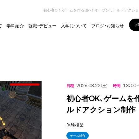
初心者OK、ゲームを作る側へ！ オープンワールドアクシ
て
学科紹介
就職・デビュー
入学について
ブログ・お知らせ
2026.08.22
13：00
日程
（土）
時間
初心者OK、ゲームを
ルドアクション制作
体験授業
ゲーム総合