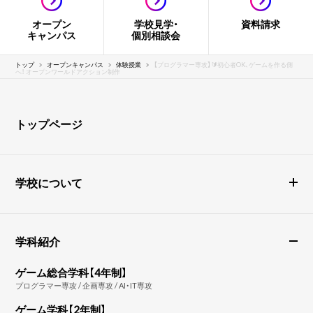
オープン
学校見学・
資料請求
キャンパス
個別相談会
トップ
オープンキャンパス
体験授業
【プログラマー専攻】🔰初心者OK、ゲームを作る側
へ！ オープンワールドアクション制作
トップページ
学校について
学科紹介
ゲーム総合学科【4年制】
プログラマー専攻 / 企画専攻 / AI・IT専攻
ゲーム学科【2年制】