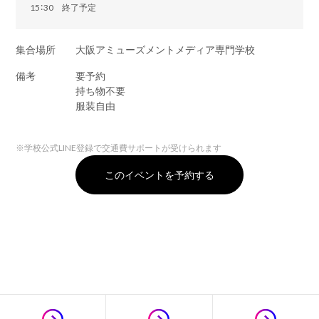
15：30 終了予定
集合場所
大阪アミューズメントメディア専門学校
備考
要予約
持ち物不要
服装自由
※
学校公式LINE登録で交通費サポートが受けられます
このイベントを予約する