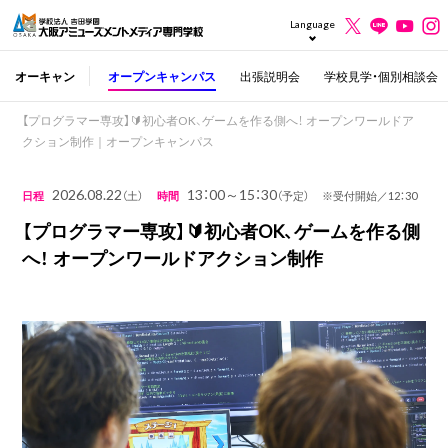
Language
オーキャン
オープンキャンパス
出張説明会
学校見学・個別相談会
【プログラマー専攻】🔰初心者OK、ゲームを作る側へ！ オープンワールドア
クション制作｜オープンキャンパス
2026.08.22
13：00～15：30
日程
（土）
時間
（予定） ※受付開始／12：30
【プログラマー専攻】🔰初心者OK、ゲームを作る側
へ！ オープンワールドアクション制作