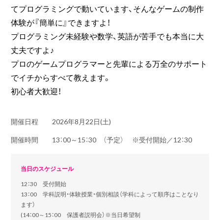
てプログラミングで動いています、そんなゲームの制作
体験が『簡単に』できますよ！
プログラミング未経験や数学、英語が苦手でも本当に大
丈夫ですよ♪
プロのゲームプログラマーと先輩による万全のサポート
でイチからすべて教えます。
初心者大歓迎！
開催日程
2026年8月22日(土)
開催時間
13：00～15：30 （予定） ※受付開始／12：30
当日のスケジュール
12：30 受付開始
13：00 学科説明・体験授業・個別相談（学科によって順序はことなり
ます）
(14：00～15：00 保護者説明会）※当日希望制