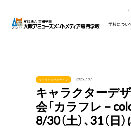
キ
学校につい
2025.7.07
キャラクターデザイン
キャラクターデザ
会「カラフレ – color ×
8/30（土）、31（日