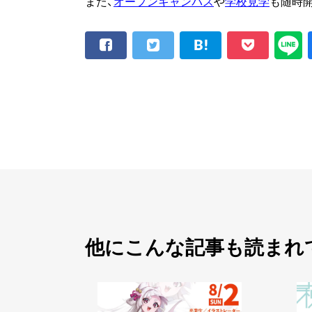
また、
オープンキャンパス
や
学校見学
も随時
他にこんな記事も読まれ