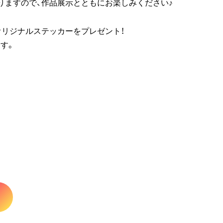
りますので、作品展示とともにお楽しみください♪
オリジナルステッカーをプレゼント！
す。