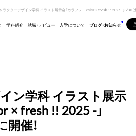
ャラクターデザイン学科 イラスト展示会「カラフレ – color × fresh !! 2025 -」8/3
て
学科紹介
就職・デビュー
入学について
ブログ・お知らせ
イン学科 イラスト展示
 fresh !! 2025 -」
）に開催！