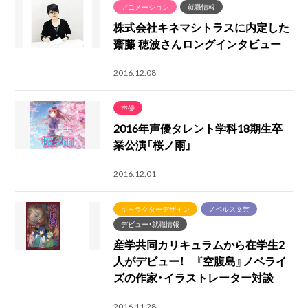
アニメーション
就職情報
株式会社キネマシトラスに内定した
齋藤 穂波さんロングインタビュー
2016.12.08
声優
2016年声優タレント学科18期生卒
業公演「桜ノ雨」
2016.12.01
キャラクターデザイン
ノベルス文芸
デビュー・就職情報
産学共同カリキュラムから在学生2
人がデビュー！ 『空腹島』ノベライ
ズの作家・イラストレーター対談
2016.11.28