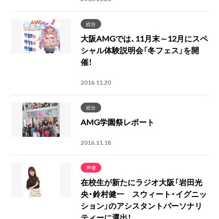
総合
大阪AMGでは、11月末～12月にスペ
シャル体験説明会「冬フェス」を開
催！
2016.11.20
総合
AMG学園祭レポート
2016.11.18
声優
在校生が新たにラジオ大阪「岩田光
央・鈴村健一 スウィート・イグニッ
ション」のアシスタントパーソナリ
ティーに選出！