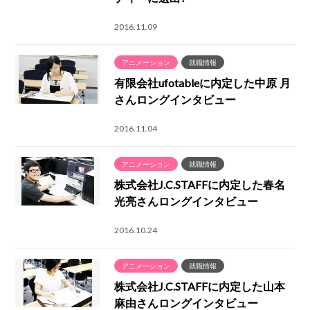
2016.11.09
アニメーション
就職情報
有限会社ufotableに内定した中原 月
さんロングインタビュー
2016.11.04
アニメーション
就職情報
株式会社J.C.STAFFに内定した春名
光亮さんロングインタビュー
2016.10.24
アニメーション
就職情報
株式会社J.C.STAFFに内定した山本
麻由さんロングインタビュー