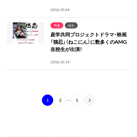
2016.10.24
声優
総合
産学共同プロジェクトドラマ・映画
「猫忍」（ねこにん）に数多くのAMG
在校生が出演！
2016.10.19
1
2
…
5