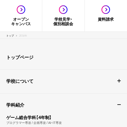
オープン
学校見学・
資料請求
キャンパス
個別相談会
トップ
2016年
トップページ
学校について
学科紹介
ゲーム総合学科【4年制】
プログラマー専攻 / 企画専攻 / AI・IT専攻