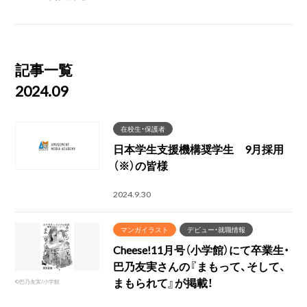
記事一覧
2024.09
在校生・保護者
日本学生支援機構奨学生 9月採用
（※）の皆様
2024.9.30
マンガイラスト
デビュー・就職情報
Cheese!11月号（小学館）にて卒業生・
巴乃友実さんの『まもって、そして、
まもられて』が掲載！
©巴乃友実/小学館