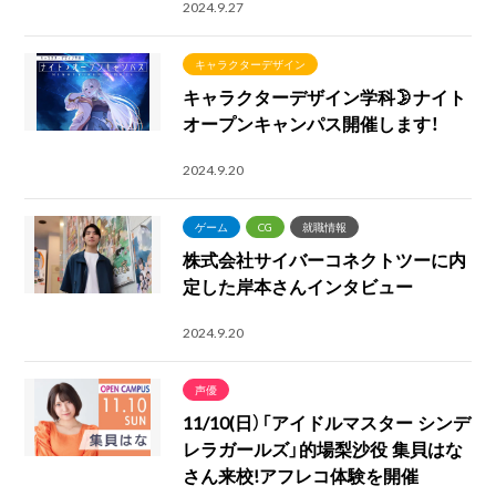
2024.9.27
キャラクターデザイン
キャラクターデザイン学科🌛ナイト
オープンキャンパス開催します！
2024.9.20
ゲーム
CG
就職情報
株式会社サイバーコネクトツーに内
定した岸本さんインタビュー
2024.9.20
声優
11/10(日）「アイドルマスター シンデ
レラガールズ」的場梨沙役 集貝はな
さん来校!アフレコ体験を開催