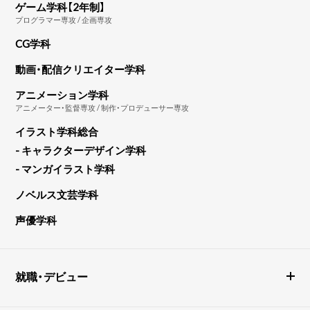
ゲーム学科【2年制】
プログラマー専攻 / 企画専攻
CG学科
動画・配信クリエイター学科
アニメーション学科
アニメーター・監督専攻 / 制作・プロデューサー専攻
イラスト学科総合
- キャラクターデザイン学科
- マンガイラスト学科
ノベルス文芸学科
声優学科
就職・デビュー