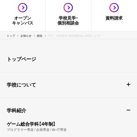
オープン
学校見学・
資料請求
キャンパス
個別相談会
トップ
お知らせ
総合
平日 学校見学・個別相談会に参加しよう！
トップページ
学校について
学科紹介
ゲーム総合学科【4年制】
プログラマー専攻 / 企画専攻 / AI・IT専攻