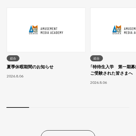
総合
総合
夏季休暇期間のお知らせ
「特待生入学 第一期募集
ご受験された皆さまへ
2026.8.06
2026.8.06