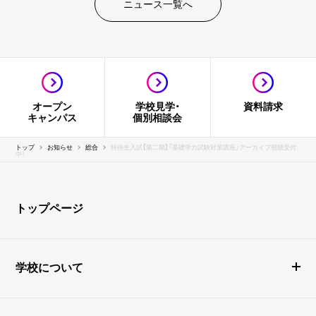
ニュース一覧へ
オープン
学校見学・
資料請求
キャンパス
個別相談会
トップ
お知らせ
総合
特待生入試【第二期】「基礎学力試験対策講座」アーカイブ視聴受付
中！
トップページ
学校について