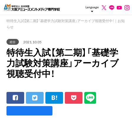
Language
特待生入試【第二期】「基礎学力試験対策講座」アーカイブ視聴受付中！｜お知
らせ
2021.10.05
総合
特待生入試【第二期】「基礎学
力試験対策講座」アーカイブ
視聴受付中！