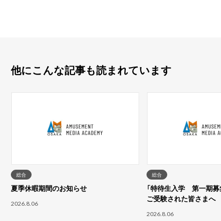
他にこんな記事も読まれています
総合
総合
夏季休暇期間のお知らせ
「特待生入学 第一期募集
ご受験された皆さまへ
2026.8.06
2026.8.06