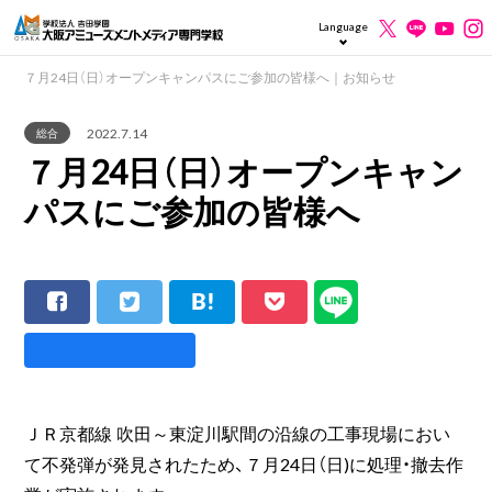
Language
７月24日（日）オープンキャンパスにご参加の皆様へ｜お知らせ
2022.7.14
総合
７月24日（日）オープンキャン
パスにご参加の皆様へ
ＪＲ京都線 吹田～東淀川駅間の沿線の工事現場におい
て不発弾が発見されたため、７月24日（日)に処理・撤去作