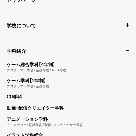
学校について
学科紹介
ゲーム総合学科【4年制】
プログラマー専攻 / 企画専攻 / AI・IT専攻
ゲーム学科【2年制】
プログラマー専攻 / 企画専攻
CG学科
動画・配信クリエイター学科
アニメーション学科
アニメーター・監督専攻 / 制作・プロデューサー専攻
イラスト学科総合