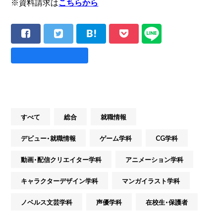
※資料請求は
こちらから
すべて
総合
就職情報
デビュー・就職情報
ゲーム学科
CG学科
動画・配信クリエイター学科
アニメーション学科
キャラクターデザイン学科
マンガイラスト学科
ノベルス文芸学科
声優学科
在校生・保護者