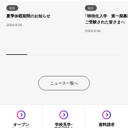
総合
総合
夏季休暇期間のお知らせ
「特待生入学 第一期募集
ご受験された皆さまへ
2026.8.06
2026.8.06
ニュース一覧へ
オープン
学校見学・
資料請求