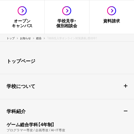
オープン
学校見学・
資料請求
キャンパス
個別相談会
トップ
お知らせ
総合
「特待生入学オンライン対策講座」受付中！
トップページ
学校について
学科紹介
ゲーム総合学科【4年制】
プログラマー専攻 / 企画専攻 / AI・IT専攻