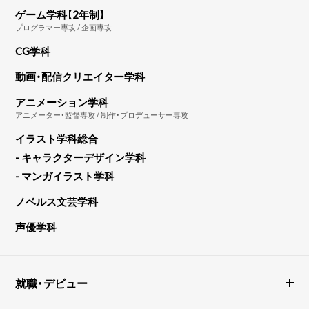
ゲーム学科【2年制】
プログラマー専攻 / 企画専攻
CG学科
動画・配信クリエイター学科
アニメーション学科
アニメーター・監督専攻 / 制作・プロデューサー専攻
イラスト学科総合
- キャラクターデザイン学科
- マンガイラスト学科
ノベルス文芸学科
声優学科
就職・デビュー