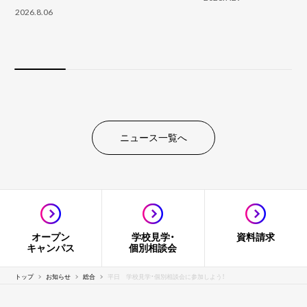
2026.8.06
ニュース一覧へ
オープン
学校見学・
資料請求
キャンパス
個別相談会
トップ
お知らせ
総合
平日 学校見学・個別相談会に参加しよう！