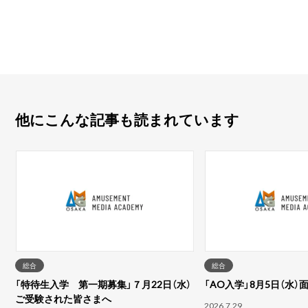
他にこんな記事も読まれています
総合
総合
「特待生入学 第一期募集」７月22日（水）
「AO入学」8月5日（水
ご受験された皆さまへ
2026.7.29