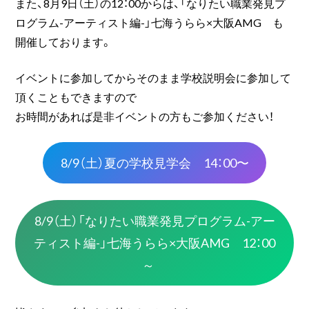
また、8月9日（土）の12：00からは、「なりたい職業発見プ
ログラム-アーティスト編-」七海うらら×大阪AMG も
開催しております。
イベントに参加してからそのまま学校説明会に参加して
頂くこともできますので
お時間があれば是非イベントの方もご参加ください！
8/9（土）夏の学校見学会 14：00〜
8/9（土）「なりたい職業発見プログラム-アー
ティスト編-」七海うらら×大阪AMG 12：00
～