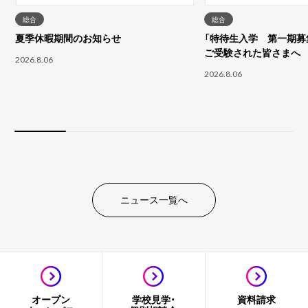
総合
総合
夏季休暇期間のお知らせ
「特待生入学 第一期募集
ご受験された皆さまへ
2026.8.06
2026.8.06
ニュース一覧へ
オープン
学校見学・
資料請求