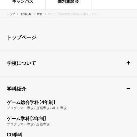
キャンパス
個別相談会
トップ
お知らせ
総合
8/9（土）「夏の学校見学会」を開催します！
トップページ
学校について
学科紹介
ゲーム総合学科【4年制】
プログラマー専攻 / 企画専攻 / AI・IT専攻
ゲーム学科【2年制】
プログラマー専攻 / 企画専攻
CG学科