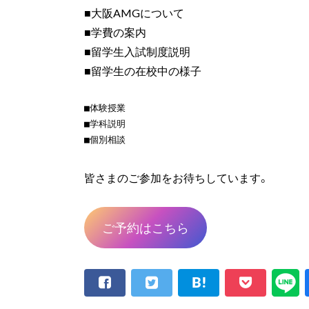
■大阪AMGについて
■学費の案内
■留学生入試制度説明
■留学生の在校中の様子
■体験授業
■学科説明
■個別相談
皆さまのご参加をお待ちしています。
ご予約はこちら