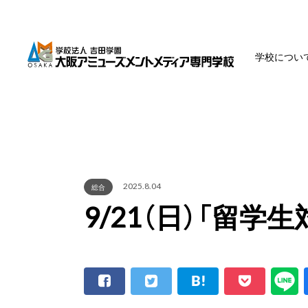
学校につい
2025.8.04
総合
9/21（日）「留学