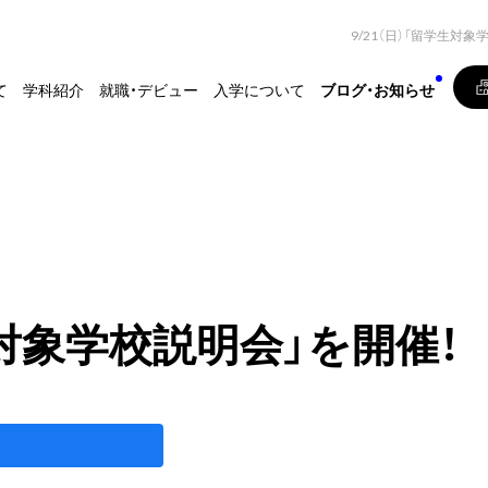
9/21（日）「留学生対
て
学科紹介
就職・デビュー
入学について
ブログ・お知らせ
生対象学校説明会」を開催！