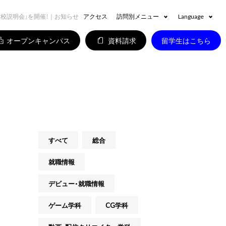
象学校説明会」を開催！｜お知らせ
アクセス
訪問別メニュー
Language
オープンキャンパス
資料請求
留学生はこちら
すべて
総合
就職情報
デビュー・就職情報
ゲーム学科
CG学科