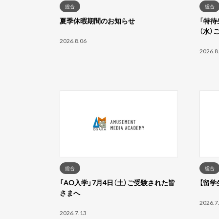
総合
総合
夏季休暇期間のお知らせ
「特待
（水）
2026.8.06
2026.8
総合
総合
「AO入学」7月4日（土）ご受験された皆
【留学
さまへ
2026.7
2026.7.13