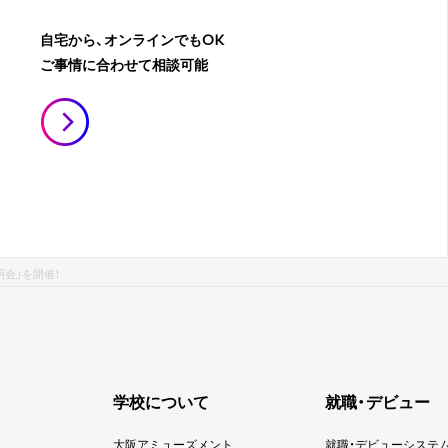
自宅から、オンラインでもOK
ご事情に合わせて相談可能
明会」を開催！
学校について
就職・デビュー
大阪アミューズメント
就職・デビューシステ