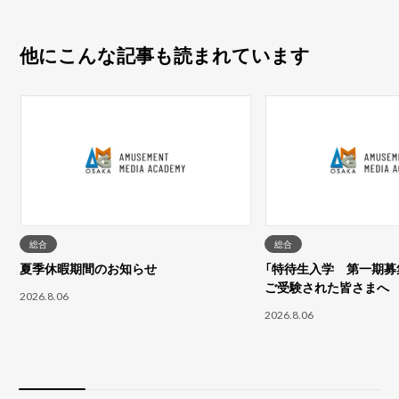
他にこんな記事も読まれています
総合
総合
夏季休暇期間のお知らせ
「特待生入学 第一期募集
ご受験された皆さまへ
2026.8.06
2026.8.06