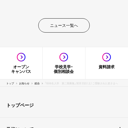
ニュース一覧へ
オープン
学校見学・
資料請求
キャンパス
個別相談会
トップ
お知らせ
総合
「特待生入学 第二期募集」10月11日（土）ご受験された皆さまへ
トップページ