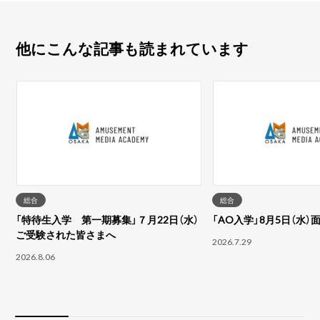
他にこんな記事も読まれています
総合
総合
「特待生入学 第一期募集」７月22日（水）
「AO入学」8月5日（水
ご受験された皆さまへ
2026.7.29
2026.8.06