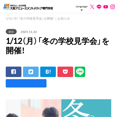
Language
1/12（月）「冬の学校見学会」を開催！｜お知らせ
2025.11.13
総合
1/12（月）「冬の学校見学会」を
開催！