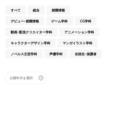
すべて
総合
就職情報
デビュー・就職情報
ゲーム学科
CG学科
動画・配信クリエイター学科
アニメーション学科
キャラクターデザイン学科
マンガイラスト学科
ノベルス文芸学科
声優学科
在校生・保護者