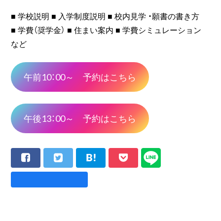
■ 学校説明 ■ 入学制度説明 ■ 校内見学 ・願書の書き方
■ 学費（奨学金） ■ 住まい案内 ■ 学費シミュレーション
など
午前10：00～ 予約はこちら
午後13：00～ 予約はこちら