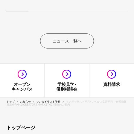
ニュース一覧へ
オープン
学校見学・
資料請求
キャンパス
個別相談会
トップ
お知らせ
マンガイラスト学科
マンガイラスト学科・ノベルス文芸学科 合同物販
展示会「AMG CREATORS MARKET 02」開催のご案内
トップページ