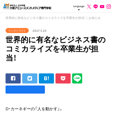
Language
世界的に有名なビジネス書のコミカライズを卒業生が担当！｜お知らせ
2017.5.23
マンガイラスト
世界的に有名なビジネス書の
コミカライズを卒業生が担
当！
D・カーネギーの『人を動かす』。