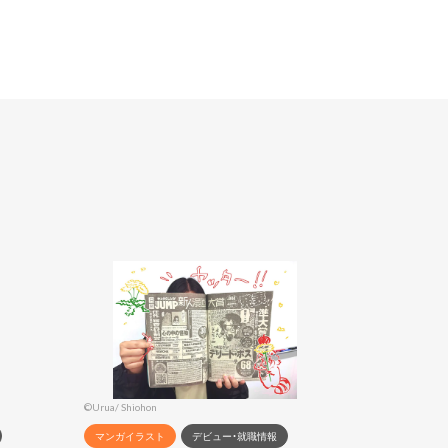
©Urua/ Shiohon
マンガイラスト
デビュー・就職情報