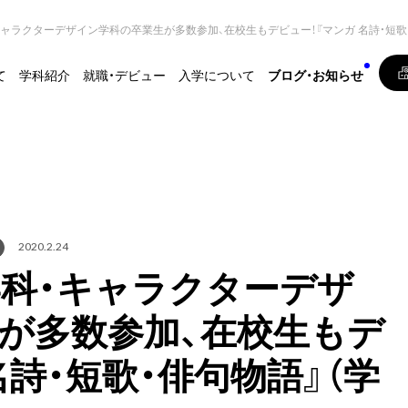
ャラクターデザイン学科の卒業生が多数参加、在校生もデビュー！『マンガ 名詩・短歌
て
学科紹介
就職・デビュー
入学について
ブログ・お知らせ
2020.2.24
科・キャラクターデザ
が多数参加、在校生もデ
名詩・短歌・俳句物語』（学