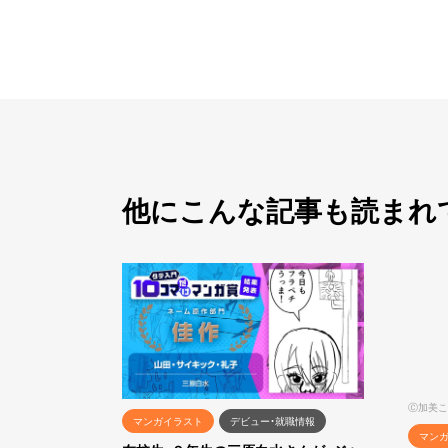
他にこんな記事も読まれ
Ⓒ加美こ
マンガイラスト
デビュー・就職情報
マン