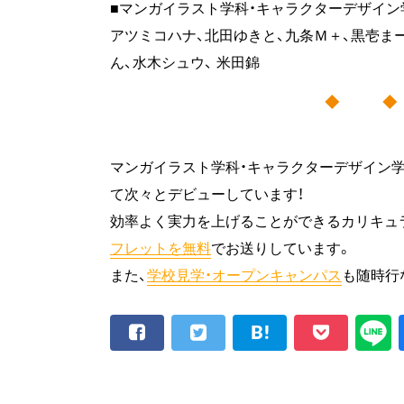
■マンガイラスト学科・キャラクターデザイン学
アツミコハナ、北田ゆきと、九条Ｍ＋、黒壱まー
ん、水木シュウ、 米田錦
◆ 
マンガイラスト学科・キャラクターデザイン学
て次々とデビューしています！
効率よく実力を上げることができるカリキュ
フレットを無料
でお送りしています。
また、
学校見学・オープンキャンパス
も随時行