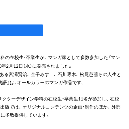
科の在校生・卒業生が、 マンガ家として多数参加した『マン
20年2月12日（水）に発売されました。
ある宮澤賢治、 金子みすゞ、 石川啄木、 松尾芭蕉らの人生と
物語』は、オールカラーのマンガ作品です。
クターデザイン学科の在校生・卒業生11名が参加し、 在校
出版では、 オリジナルコンテンツの企画・制作のほか、 外部
生に多数提供しています。