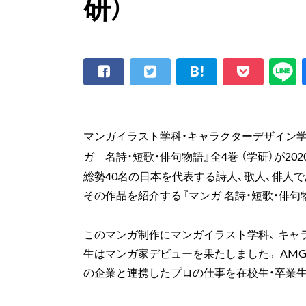
研）
マンガイラスト学科・キャラクターデザイン学
ガ 名詩・短歌・俳句物語』全4巻 （学研）が20
総勢40名の日本を代表する詩人、歌人、俳人で
その作品を紹介する『マンガ 名詩・短歌・俳句
このマンガ制作にマンガイラスト学科、 キャラ
生はマンガ家デビューを果たしました。 AMG
の企業と連携したプロの仕事を在校生・卒業