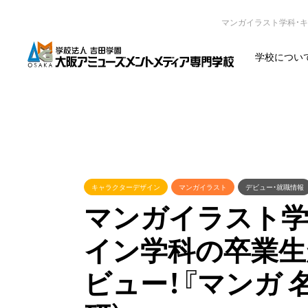
マンガイラスト学科・キ
学校につい
キャラクターデザイン
マンガイラスト
デビュー・就職情報
マンガイラスト学
イン学科の卒業生
ビュー！『マンガ 