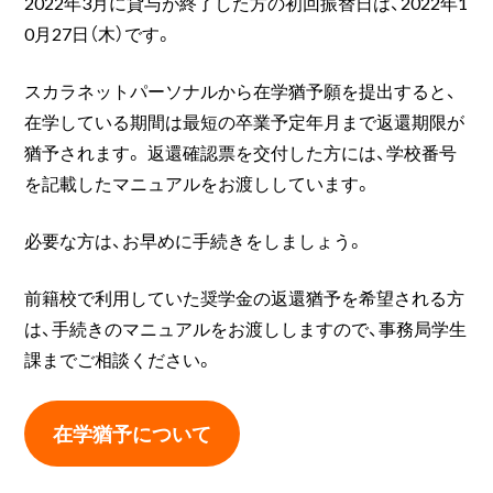
2022年3月に貸与が終了した方の初回振替日は、2022年1
0月27日（木）です。
スカラネットパーソナルから在学猶予願を提出すると、
在学している期間は最短の卒業予定年月まで返還期限が
猶予されます。 返還確認票を交付した方には、学校番号
を記載したマニュアルをお渡ししています。
必要な方は、お早めに手続きをしましょう。
前籍校で利用していた奨学金の返還猶予を希望される方
は、手続きのマニュアルをお渡ししますので、事務局学生
課までご相談ください。
在学猶予について