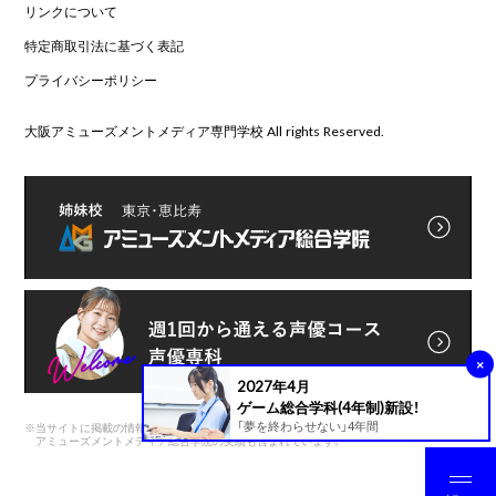
リンクについて
特定商取引法に基づく表記
プライバシーポリシー
大阪アミューズメントメディア専門学校 All rights Reserved.
×
2027年4月
ゲーム総合学科(4年制)新設！
「夢を終わらせない」4年間
※
当サイトに掲載の情報は前身である
アミューズメントメディア総合学院の実績も含まれています。