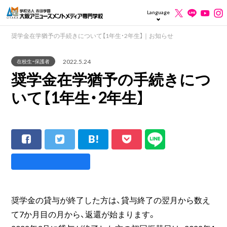
Language
奨学金在学猶予の手続きについて【1年生・2年生】｜お知らせ
2022.5.24
在校生・保護者
奨学金在学猶予の手続きにつ
いて【1年生・2年生】
奨学金の貸与が終了した方は、貸与終了の翌月から数え
て7か月目の月から、返還が始まります。